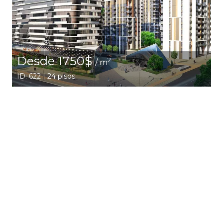
Desde 1750$
2
/ m
ID: 622 | 24 pisos