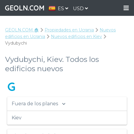
GEOLN.COM
ES
USD
GEOLN.COM 🏠
Propiedades en Ucrania
Nuevos
edificios en Ucrania
Nuevos edificios en Kiev
Vydubychi
Vydubychi, Kiev. Todos los
edificios nuevos
G
Fuera de los planes
Kiev