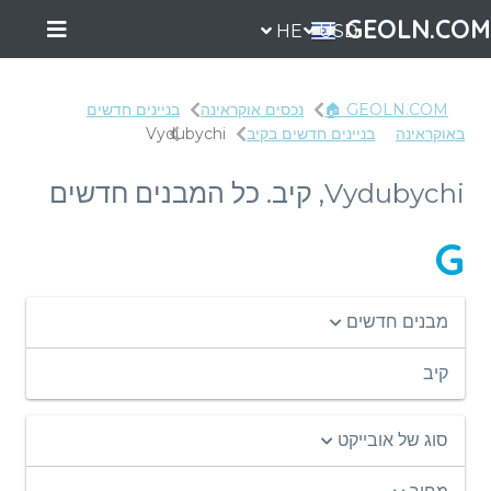
GEOLN.COM
HE
USD
GEOLN.COM 🏠
נכסים אוקראינה
בניינים חדשים
באוקראינה
בניינים חדשים בקיב
Vydubychi
Vydubychi, קיב. כל המבנים חדשים
G
מבנים חדשים
קיב
סוג של אובייקט