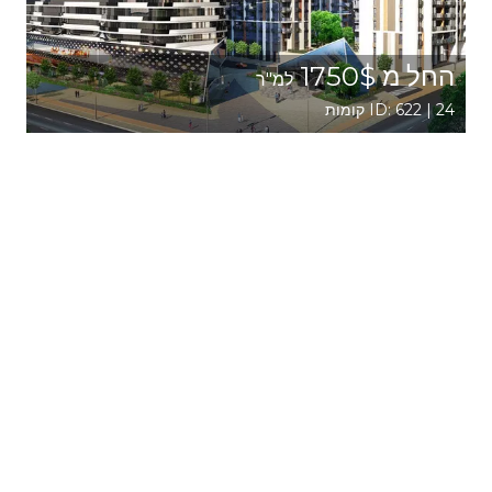
החל מ 1750$
למ"ר
ID: 622 | 24 קומות