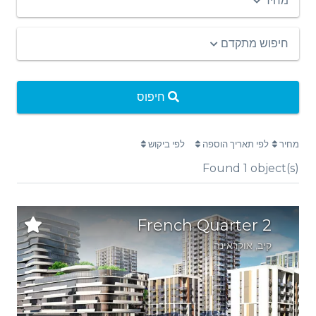
מחיר
חיפוש מתקדם
חיפוס
מחיר
לפי תאריך הוספה
לפי ביקוש
Found
1
object(s)
French Quarter 2
קיב
,
אוקראינה