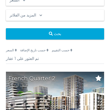
السعر
المزيد من الفلاتر
بحث
حسب التقييم
حسب تاريخ الإضافة
السعر
تم العثور على
1
عقار
French Quarter 2
كييف
,
أوكرانيا