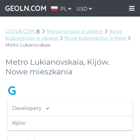
GEOLN.COM
PL
USD
GEOLN.COM 🏠
Nieruchomości w Ukrainie
Nowe
budownictwo w Ukrainie
Nowe budownictwo w Kijów
Metro Lukianovskaia
Metro Lukianovskaia, Kijów.
Nowe mieszkania
G
Developery
Kijów