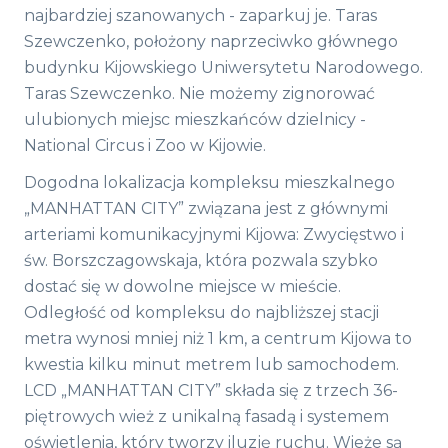
najbardziej szanowanych - zaparkuj je. Taras
Szewczenko, położony naprzeciwko głównego
budynku Kijowskiego Uniwersytetu Narodowego.
Taras Szewczenko. Nie możemy zignorować
ulubionych miejsc mieszkańców dzielnicy -
National Circus i Zoo w Kijowie.
Dogodna lokalizacja kompleksu mieszkalnego
„MANHATTAN CITY” związana jest z głównymi
arteriami komunikacyjnymi Kijowa: Zwycięstwo i
św. Borszczagowskaja, która pozwala szybko
dostać się w dowolne miejsce w mieście.
Odległość od kompleksu do najbliższej stacji
metra wynosi mniej niż 1 km, a centrum Kijowa to
kwestia kilku minut metrem lub samochodem.
LCD „MANHATTAN CITY” składa się z trzech 36-
piętrowych wież z unikalną fasadą i systemem
oświetlenia, który tworzy iluzję ruchu. Wieże są