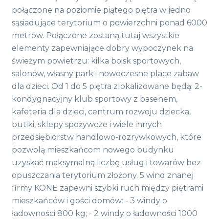
połączone na poziomie piątego piętra w jedno
sąsiadujące terytorium o powierzchni ponad 6000
metrów. Połączone zostaną tutaj wszystkie
elementy zapewniające dobry wypoczynek na
świeżym powietrzu: kilka boisk sportowych,
salonów, własny park i nowoczesne place zabaw
dla dzieci. Od 1 do 5 piętra zlokalizowane będą: 2-
kondygnacyjny klub sportowy z basenem,
kafeteria dla dzieci, centrum rozwoju dziecka,
butiki, sklepy spożywcze i wiele innych
przedsiębiorstw handlowo-rozrywkowych, które
pozwolą mieszkańcom nowego budynku
uzyskać maksymalną liczbę usług i towarów bez
opuszczania terytorium złożony. 5 wind znanej
firmy KONE zapewni szybki ruch między piętrami
mieszkańców i gości domów: - 3 windy o
ładowności 800 kg; - 2 windy o ładowności 1000