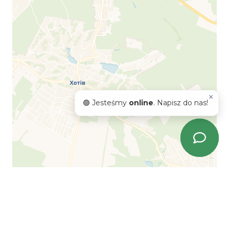
×
🟢 Jesteśmy
online
. Napisz do nas!