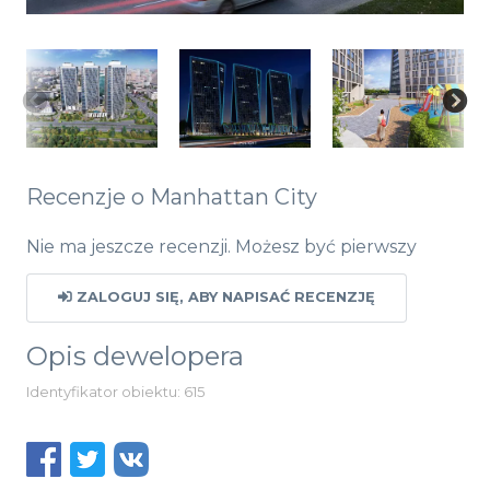
Recenzje o Manhattan City
Nie ma jeszcze recenzji. Możesz być pierwszy
ZALOGUJ SIĘ, ABY NAPISAĆ RECENZJĘ
Opis dewelopera
Identyfikator obiektu: 615