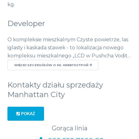
kg.
Developer
O kompleksie mieszkalnym Czyste powietrze, las
iglasty i kaskada stawek - to lokalizacja nowego
kompleksu mieszkalnego „LCD w Pushcha Vodit…
WIĘCEJ SZCZEGÓŁÓW O ХК. КИЕВГОСТРОЙ
Kontakty działu sprzedaży
Manhattan City
POKAŻ
Gorąca linia