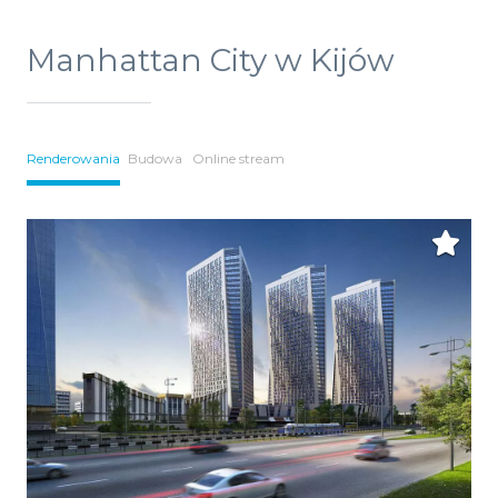
Manhattan City w Kijów
Renderowania
Budowa
Online stream