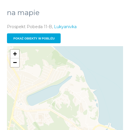
na mapie
Prospekt Pobeda 11-B,
Lukyanivka
POKAŻ OBIEKTY W POBLIŻU
+
−