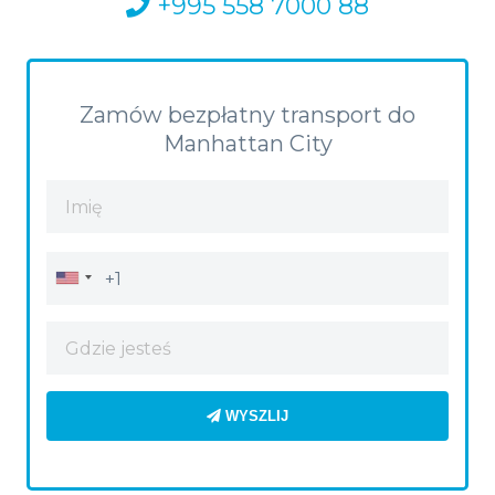
+995 558 7000 88
Zamów bezpłatny transport do
Manhattan City
WYSZLIJ