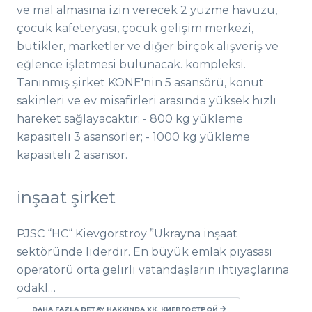
ve mal almasına izin verecek 2 yüzme havuzu,
çocuk kafeteryası, çocuk gelişim merkezi,
butikler, marketler ve diğer birçok alışveriş ve
eğlence işletmesi bulunacak. kompleksi.
Tanınmış şirket KONE'nin 5 asansörü, konut
sakinleri ve ev misafirleri arasında yüksek hızlı
hareket sağlayacaktır: - 800 kg yükleme
kapasiteli 3 asansörler; - 1000 kg yükleme
kapasiteli 2 asansör.
inşaat şirket
PJSC “HC“ Kievgorstroy ”Ukrayna inşaat
sektöründe liderdir. En büyük emlak piyasası
operatörü orta gelirli vatandaşların ihtiyaçlarına
odakl…
DAHA FAZLA DETAY HAKKINDA ХК. КИЕВГОСТРОЙ