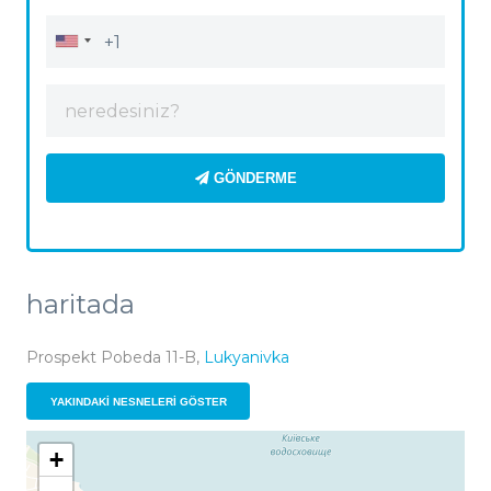
GÖNDERME
haritada
Prospekt Pobeda 11-B,
Lukyanivka
YAKINDAKI NESNELERI GÖSTER
+