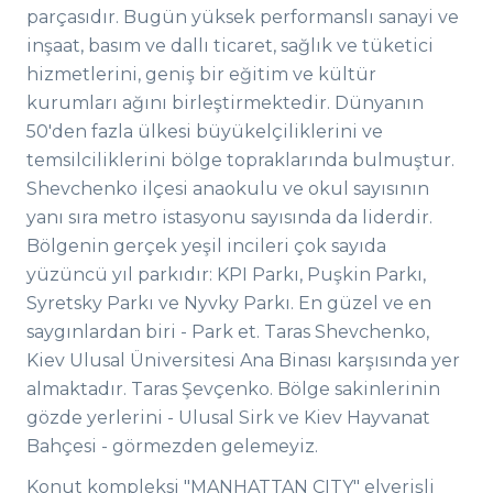
parçasıdır. Bugün yüksek performanslı sanayi ve
inşaat, basım ve dallı ticaret, sağlık ve tüketici
hizmetlerini, geniş bir eğitim ve kültür
kurumları ağını birleştirmektedir. Dünyanın
50'den fazla ülkesi büyükelçiliklerini ve
temsilciliklerini bölge topraklarında bulmuştur.
Shevchenko ilçesi anaokulu ve okul sayısının
yanı sıra metro istasyonu sayısında da liderdir.
Bölgenin gerçek yeşil incileri çok sayıda
yüzüncü yıl parkıdır: KPI Parkı, Puşkin Parkı,
Syretsky Parkı ve Nyvky Parkı. En güzel ve en
saygınlardan biri - Park et. Taras Shevchenko,
Kiev Ulusal Üniversitesi Ana Binası karşısında yer
almaktadır. Taras Şevçenko. Bölge sakinlerinin
gözde yerlerini - Ulusal Sirk ve Kiev Hayvanat
Bahçesi - görmezden gelemeyiz.
Konut kompleksi "MANHATTAN CITY" elverişli