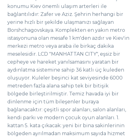
konumu Kiev önemli ulaşım arterleri ile
bağlantılıdır: Zafer ve Aziz. Şehrin herhangi bir
yerine hızlı bir şekilde ulaşmanızı sağlayan
Borshchagovskaya. Komplekten en yakın metro
istasyonuna olan mesafe 1 km'den azdır ve Kiev'in
merkezi metro veya araba ile birkaç dakika
meselesidir. LCD "MANHATTAN CITY", eşsiz bir
cepheye ve hareket yanılsamasını yaratan bir
aydınlatma sistemine sahip 36 katlı üç kuleden
oluşuyor. Kuleler beşinci kat seviyesinde 6000
metreden fazla alana sahip tek bir bitişik
bölgede birleştirilmiştir. Temiz havada iyi bir
dinlenme için tüm bileşenler buraya
bağlanacaktır: çeşitli spor alanları, salon alanları,
kendi parkı ve modern çocuk oyun alanları. 1.
kattan 5. kata çıkacak: yeni bir bina sakinlerinin
bölgeden ayrılmadan maksimum sayıda hizmet