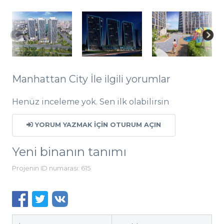
Manhattan City İle ilgili yorumlar
Henüz inceleme yok. Sen ilk olabilirsin
YORUM YAZMAK IÇIN OTURUM AÇIN
Yeni binanın tanımı
Projenin ID numarası: 615