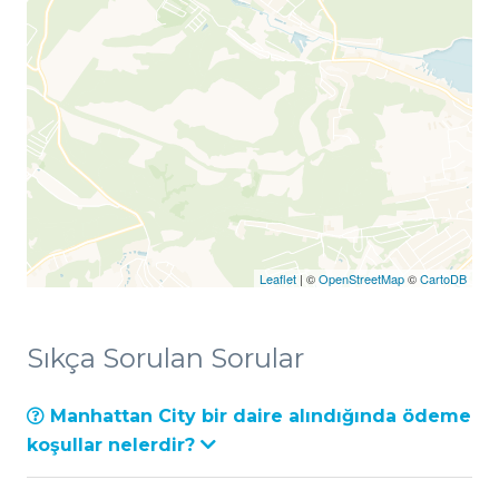
Leaflet
| ©
OpenStreetMap
©
CartoDB
Sıkça Sorulan Sorular
Manhattan City bir daire alındığında ödeme
koşullar nelerdir?