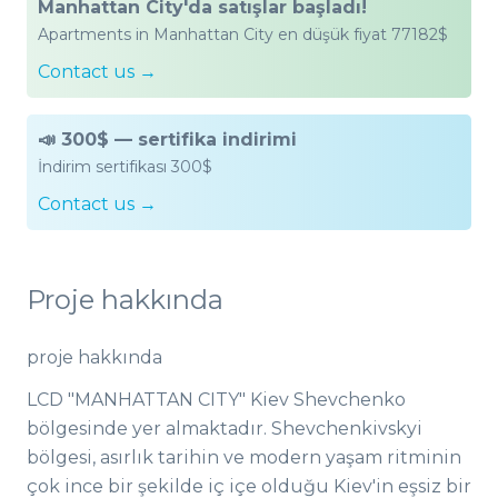
Manhattan City'da satışlar başladı!
Apartments in Manhattan City en düşük fiyat 77182$
Contact us →
📣 300$ — sertifika indirimi
İndirim sertifikası 300$
Contact us →
Proje hakkında
proje hakkında
LCD "MANHATTAN CITY" Kiev Shevchenko
bölgesinde yer almaktadır. Shevchenkivskyi
bölgesi, asırlık tarihin ve modern yaşam ritminin
çok ince bir şekilde iç içe olduğu Kiev'in eşsiz bir