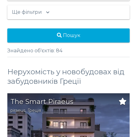
Ще фільтри
Пошук
Знайдено об'єктів:
84
Нерухомість у новобудовах від
забудовників Греції
The Smart Piraeus
piraeus
,
Греція