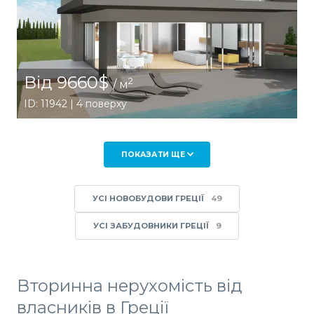
Від 9660$
2
/ м
ID: 11942 | 4 поверху
ПОКАЗАТИ ЩЕ
УСІ НОВОБУДОВИ ГРЕЦІЇ
49
УСІ ЗАБУДОВНИКИ ГРЕЦІЇ
9
Вторинна нерухомість від
власників в Греції