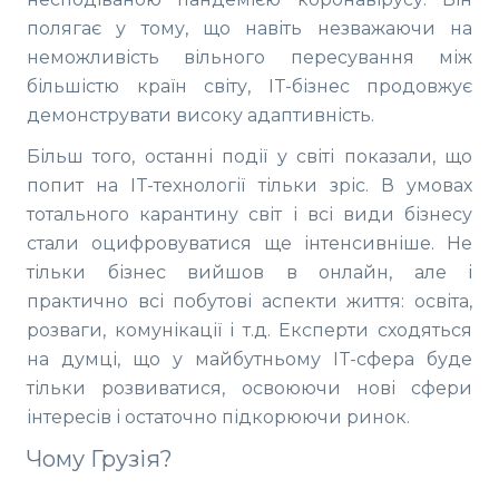
полягає у тому, що навіть незважаючи на
неможливість вільного пересування між
більшістю країн світу, IT-бізнес продовжує
демонструвати високу адаптивність.
Більш того, останні події у світі показали, що
попит на IT-технології тільки зріс. В умовах
тотального карантину світ і всі види бізнесу
стали оцифровуватися ще інтенсивніше. Не
тільки бізнес вийшов в онлайн, але і
практично всі побутові аспекти життя: освіта,
розваги, комунікації і т.д. Експерти сходяться
на думці, що у майбутньому IT-сфера буде
тільки розвиватися, освоюючи нові сфери
інтересів і остаточно підкорюючи ринок.
Чому Грузія?