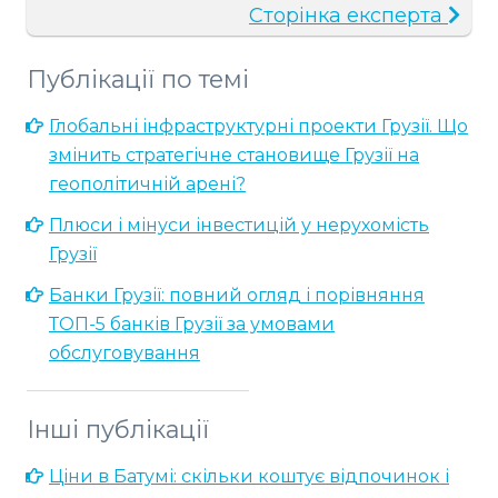
Сторінка експерта
Публікації по темі
Глобальні інфраструктурні проекти Грузії. Що
змінить стратегічне становище Грузії на
геополітичній арені?
Плюси і мінуси інвестицій у нерухомість
Грузії
Банки Грузії: повний огляд і порівняння
ТОП-5 банків Грузії за умовами
обслуговування
Інші публікації
Ціни в Батумі: скільки коштує відпочинок і