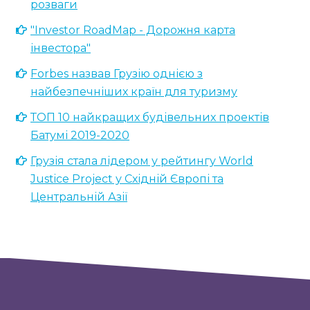
розваги
"Investor RoadMap - Дорожня карта
інвестора"
Forbes назвав Грузію однією з
найбезпечніших країн для туризму
ТОП 10 найкращих будівельних проектів
Батумі 2019-2020
Грузія стала лідером у рейтингу World
Justice Project у Східній Європі та
Центральній Азії