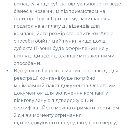
випадку, якщо суб'єкт віртуальної зони веде
бізнес з іноземним підприємством на
території Грузії. При цьому, залишається
податок на виплату дивідендів для
компанії, його розмір становить 5%. Але є
способи обійти цей пункт, якщо дохід
суб'єкта IT-зони буде оформлений не у
вигляді дивідендів, а іншими законними
способами.
Відсутність бюрократичних перешкод. Для
реєстрації компанії буде потрібно
мінімальний пакет документів. Основним
документом для включення компанії у
пільгову зону є підтверджуючий
сертифікат. Його можна отримати протягом
2 днів з моменту отримання
підтверджуючого статусу, що у свою чергу,