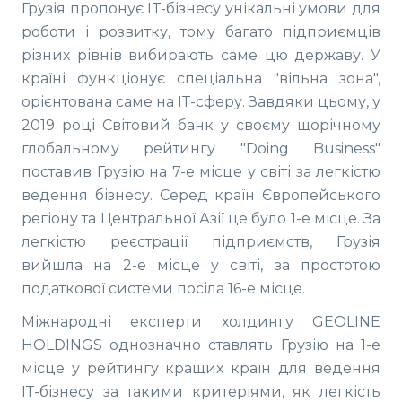
Грузія пропонує IT-бізнесу унікальні умови для
роботи і розвитку, тому багато підприємців
різних рівнів вибирають саме цю державу. У
країні функціонує спеціальна "вільна зона",
орієнтована саме на ІТ-сферу. Завдяки цьому, у
2019 році Світовий банк у своєму щорічному
глобальному рейтингу "Doing Business"
поставив Грузію на 7-е місце у світі за легкістю
ведення бізнесу. Серед країн Європейського
регіону та Центральної Азії це було 1-е місце. За
легкістю реєстрації підприємств, Грузія
вийшла на 2-е місце у світі, за простотою
податкової системи посіла 16-е місце.
Міжнародні експерти холдингу GEOLINE
HOLDINGS однозначно ставлять Грузію на 1-е
місце у рейтингу кращих країн для ведення
ІТ-бізнесу за такими критеріями, як легкість