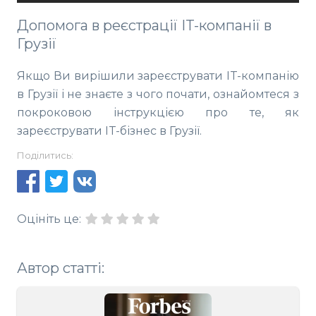
Допомога в реєстрації IT-компанії в
Грузії
Якщо Ви вирішили зареєструвати IT-компанію
в Грузії і не знаєте з чого почати, ознайомтеся з
покроковою інструкцією про те, як
зареєструвати IT-бізнес в Грузії.
Поділитись:
Оцініть це:
Автор статті: