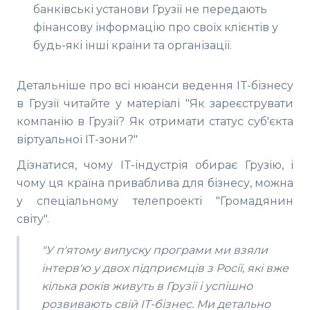
банківські установи Грузії не передають
фінансову інформацію про своїх клієнтів у
будь-які інші країни та організації.
Детальніше про всі нюанси ведення IT-бізнесу
в Грузії читайте у матеріалі "Як зареєструвати
компанію в Грузії? Як отримати статус суб'єкта
віртуальної ІТ-зони?"
Дізнатися, чому IT-індустрія обирає Грузію, і
чому ця країна приваблива для бізнесу, можна
у спеціальному телепроекті "Громадянин
світу".
"У п'ятому випуску програми ми взяли
інтерв'ю у двох підприємців з Росії, які вже
кілька років живуть в Грузії і успішно
розвивають свій ІТ-бізнес. Ми детально