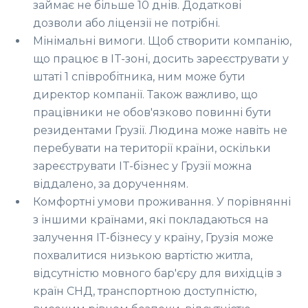
займає не більше 10 днів. Додаткові
дозволи або ліцензії не потрібні.
Мінімальні вимоги. Щоб створити компанію,
що працює в IT-зоні, досить зареєструвати у
штаті 1 співробітника, ним може бути
директор компанії. Також важливо, що
працівники не обов'язково повинні бути
резидентами Грузії. Людина може навіть не
перебувати на території країни, оскільки
зареєструвати IT-бізнес у Грузії можна
віддалено, за дорученням.
Комфортні умови проживання. У порівнянні
з іншими країнами, які покладаються на
залучення ІТ-бізнесу у країну, Грузія може
похвалитися низькою вартістю житла,
відсутністю мовного бар'єру для вихідців з
країн СНД, транспортною доступністю,