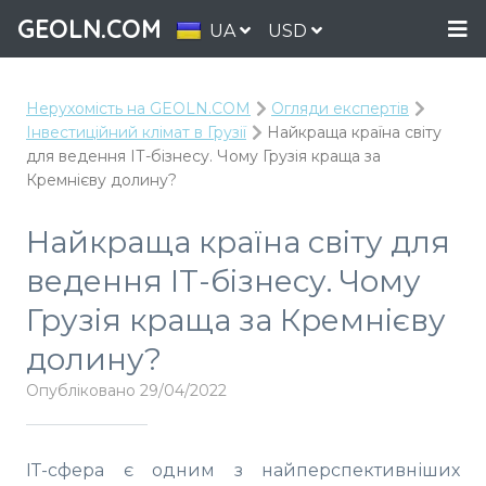
GEOLN.COM
UA
USD
Нерухомість на GEOLN.COM
Огляди експертів
Інвестиційний клімат в Грузії
Найкраща країна світу
для ведення ІТ-бізнесу. Чому Грузія краща за
Кремнієву долину?
Найкраща країна світу для
ведення ІТ-бізнесу. Чому
Грузія краща за Кремнієву
долину?
Опубліковано 29/04/2022
ІТ-сфера є одним з найперспективніших