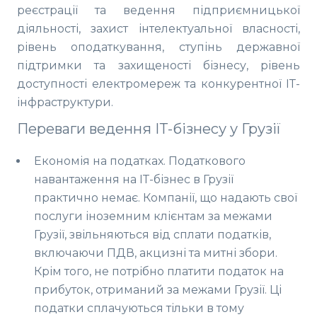
реєстрації та ведення підприємницької
діяльності, захист інтелектуальної власності,
рівень оподаткування, ступінь державної
підтримки та захищеності бізнесу, рівень
доступності електромереж та конкурентної ІТ-
інфраструктури.
Переваги ведення ІТ-бізнесу у Грузії
Економія на податках. Податкового
навантаження на ІТ-бізнес в Грузії
практично немає. Компанії, що надають свої
послуги іноземним клієнтам за межами
Грузії, звільняються від сплати податків,
включаючи ПДВ, акцизні та митні збори.
Крім того, не потрібно платити податок на
прибуток, отриманий за межами Грузії. Ці
податки сплачуються тільки в тому