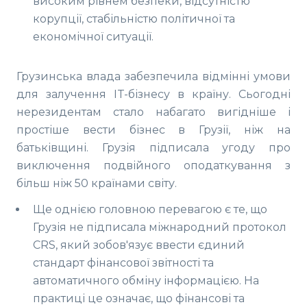
високим рівнем безпеки, відсутністю
корупції, стабільністю політичної та
економічної ситуації.
Грузинська влада забезпечила відмінні умови
для залучення IT-бізнесу в країну. Сьогодні
нерезидентам стало набагато вигідніше і
простіше вести бізнес в Грузії, ніж на
батьківщині. Грузія підписала угоду про
виключення подвійного оподаткування з
більш ніж 50 країнами світу.
Ще однією головною перевагою є те, що
Грузія не підписала міжнародний протокол
CRS, який зобов'язує ввести єдиний
стандарт фінансової звітності та
автоматичного обміну інформацією. На
практиці це означає, що фінансові та