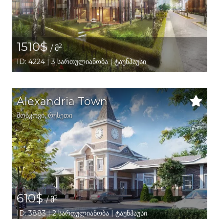
1510$
2
/ მ
ID: 4224 | 3 სართულიანობა | ტაუნჰაუსი
Alexandria Town
მოსკოვი
,
რუსეთი
610$
2
/ მ
ID: 3883 | 2 სართულიანობა | ტაუნჰაუსი