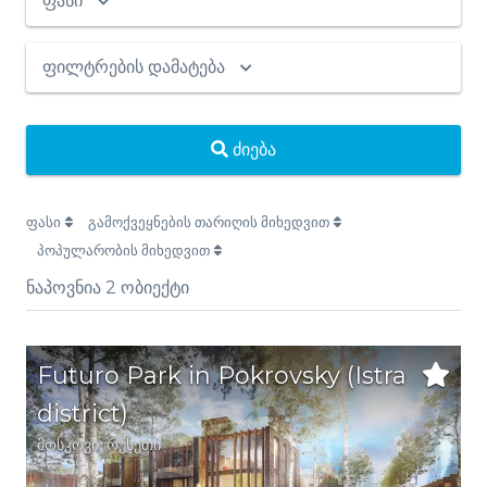
ფასი
ფილტრების დამატება
ძიება
ფასი
გამოქვეყნების თარიღის მიხედვით
პოპულარობის მიხედვით
ნაპოვნია
2
ობიექტი
Futuro Park in Pokrovsky (Istra
district)
მოსკოვი
,
რუსეთი