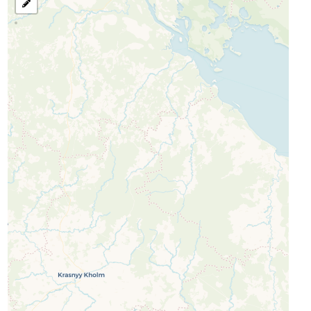
رسم
منطقة
للبحث