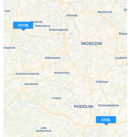
1510$
610$