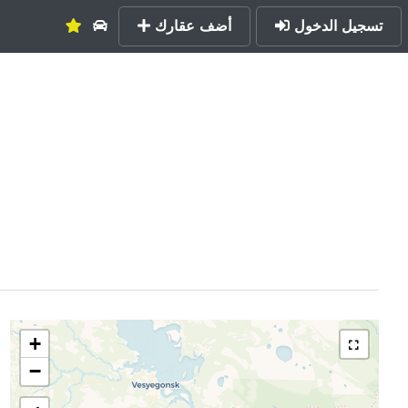
تسجيل الدخول
أضف عقارك
+
−