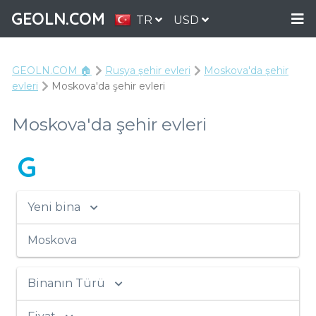
GEOLN.COM
TR
USD
GEOLN.COM 🏠
Rusya şehir evleri
Moskova'da şehir
evleri
Moskova'da şehir evleri
Moskova'da şehir evleri
G
Yeni bina
Moskova
Binanın Türü