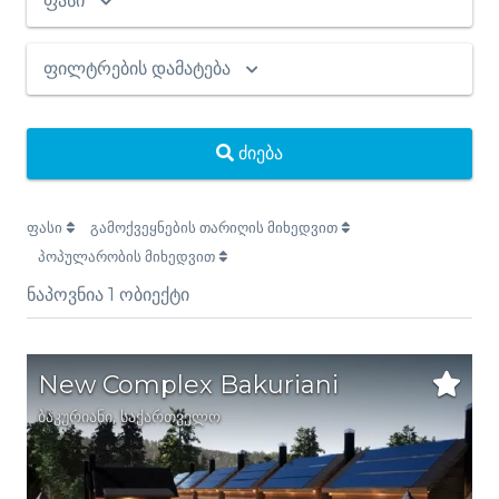
ფასი
ფილტრების დამატება
ძიება
ფასი
გამოქვეყნების თარიღის მიხედვით
პოპულარობის მიხედვით
ნაპოვნია
1
ობიექტი
New Complex Bakuriani
ბაკურიანი
,
საქართველო