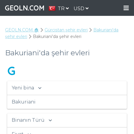
GEOLN.COM
TR
USD
GEOLN.COM 🏠
Gürcistan şehir evleri
Bakuriani'da
şehir evleri
Bakuriani'da şehir evleri
Bakuriani'da şehir evleri
G
Yeni bina
Bakuriani
Binanın Türü