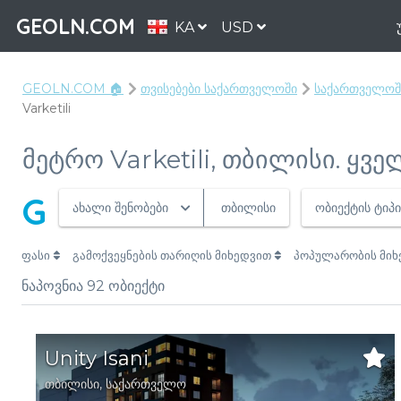
GEOLN.COM
KA
USD
GEOLN.COM 🏠
თვისებები საქართველოში
საქართველოში
Varketili
მეტრო Varketili, თბილისი. ყვ
G
ახალი შენობები
თბილისი
ობიექტის ტიპი
ფასი
გამოქვეყნების თარიღის მიხედვით
პოპულარობის მი
ნაპოვნია
92
ობიექტი
Unity Isani
თბილისი
,
საქართველო