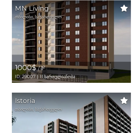
MN Living
თბილისი
,
საქართველო
1000$
2
/ მ
ID: 29007 | 11 სართულიანობა
Istoria
თბილისი
,
საქართველო