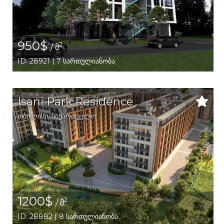
950$
2
/ მ
ID: 28921 | 7 სართულიანობა
Isani Park Residence
თბილისი
,
საქართველო
1200$
2
/ მ
ID: 28882 | 8 სართულიანობა