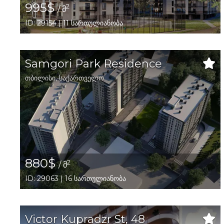
995$
2
/ მ
ID: 29154 | 11 სართულიანობა
Samgori Park Residence
თბილისი
,
საქართველო
880$
2
/ მ
ID: 29063 | 16 სართულიანობა
Victor Kupradzr St, 48