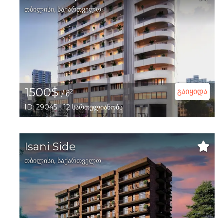
თბილისი
,
საქართველო
1500$
გაიყიდა
2
/ მ
ID: 29045 | 12 სართულიანობა
Isani Side
თბილისი
,
საქართველო