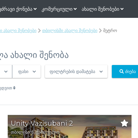
უძრავი ქონება
კომერციული
ახალი შენობები
 ახალი შენობები
თბილისში ახალი შენობები
მეტრო
ელა ახალი შენობა
ფასი
ფილტრების დამატება
ძიება
ხედვით
Unity Vazisubani 2
თბილისი
,
საქართველო