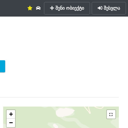
შენი ობიექტი
შესვლა
+
−