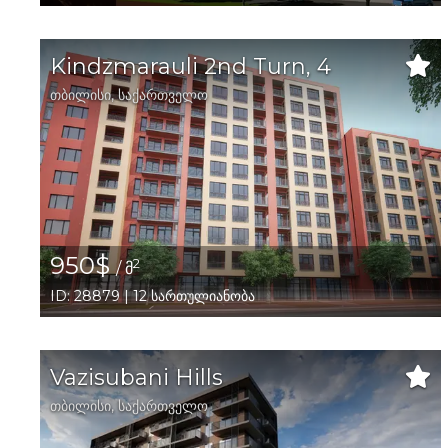
Kindzmarauli 2nd Turn, 4
თბილისი
,
საქართველო
950$
2
/ მ
ID: 28879 | 12 სართულიანობა
Vazisubani Hills
თბილისი
,
საქართველო