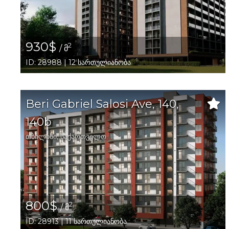
930$
2
/ მ
ID: 28988 | 12 სართულიანობა
Beri Gabriel Salosi Ave, 140,
140b
თბილისი
,
საქართველო
800$
2
/ მ
ID: 28913 | 11 სართულიანობა