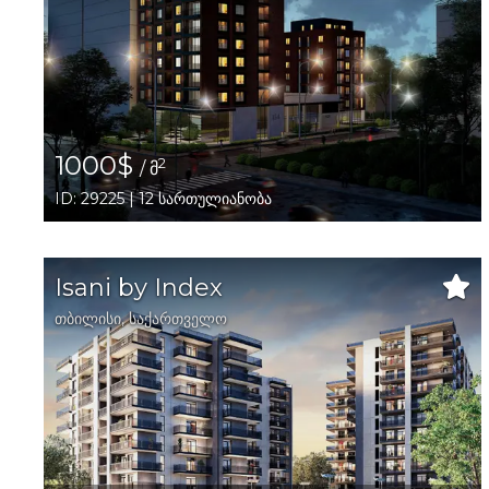
1000$
2
/ მ
ID: 29225 | 12 სართულიანობა
Isani by Index
თბილისი
,
საქართველო