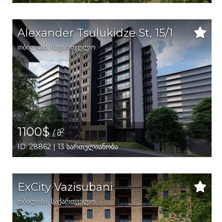
Alexander Tsulukidze St, 15/1
თბილისი
,
საქართველო
1100$
2
/ მ
ID: 28862 | 13 სართულიანობა
ExCity Vazisubani
თბილისი
,
საქართველო