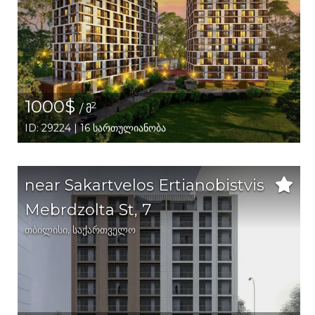
1000$
2
/ მ
ID: 29224 | 16 სართულიანობა
near Sakartvelos Ertianobistvis
Mebrdzolta St, 7
თბილისი
,
საქართველო