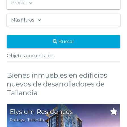
Precio
Más filtros
Buscar
Objetos encontrados
Bienes inmuebles en edificios
nuevos de desarrolladores de
Tailandia
Elysium Residences
Pattaya
,
Tailandia