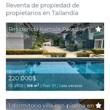
Reventa de propiedad de
propietarios en Tailandia
Residencia Kamala Paradise 1
Kamala
,
Tailandia
220 000$
2
ID: 29515 |
106 m
| Piso: 1/1 | Casa adosada
1 dormitorio villa con piscina en