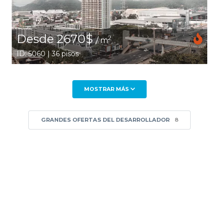
Desde 2670$
2
/ m
ID: 5060 | 36 pisos
MOSTRAR MÁS
GRANDES OFERTAS DEL DESARROLLADOR
8