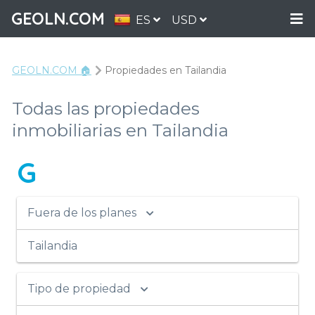
GEOLN.COM
ES
USD
GEOLN.COM 🏠
Propiedades en Tailandia
Todas las propiedades
inmobiliarias en Tailandia
G
Fuera de los planes
Tailandia
Tipo de propiedad