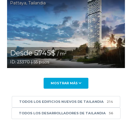
Pattaya
,
Tailandia
Desde 5745$
2
/ m
ID: 23370 | 55 pisos
MOSTRAR MÁS
TODOS LOS EDIFICIOS NUEVOS DE TAILANDIA
214
TODOS LOS DESARROLLADORES DE TAILANDIA
56