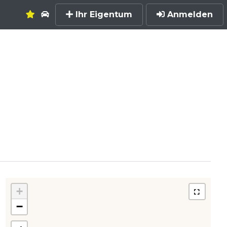
Ihr Eigentum
Anmelden
+
−