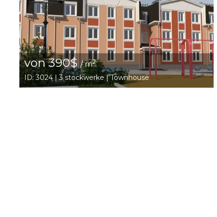
von 390$
2
/ m
ID: 3024 | 3 stockwerke | Townhouse