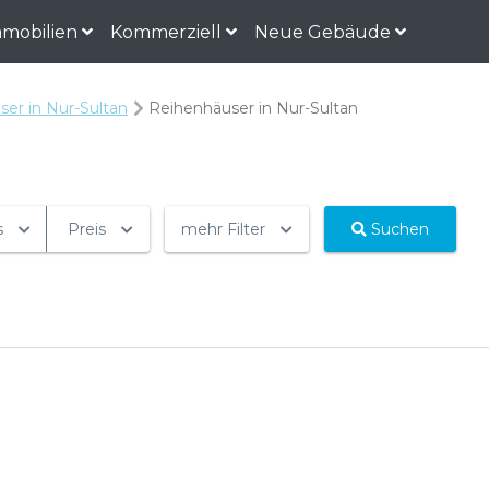
mobilien
Kommerziell
Neue Gebäude
er in Nur-Sultan
Reihenhäuser in Nur-Sultan
s
Preis
mehr Filter
Suchen