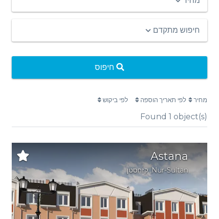
מחיר
חיפוש מתקדם
חיפוס
מחיר
לפי תאריך הוספה
לפי ביקוש
Found
1
object(s)
Astana
Nur-Sultan
,
קזחסטן