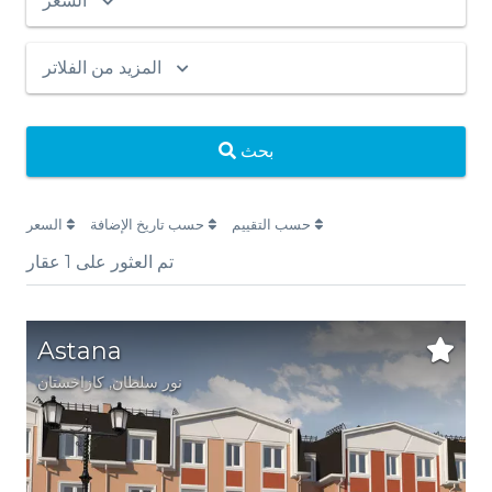
السعر
المزيد من الفلاتر
بحث
حسب التقييم
حسب تاريخ الإضافة
السعر
تم العثور على
1
عقار
Astana
نور سلطان
,
كازاخستان