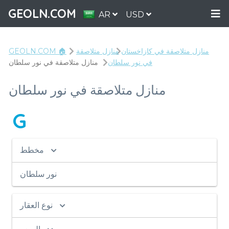
GEOLN.COM
AR
USD
منازل متلاصقة في كازاخستان
منازل متلاصقة
GEOLN.COM 🏠
في نور سلطان
منازل متلاصقة في نور سلطان
منازل متلاصقة في نور سلطان
G
مخطط
نور سلطان
نوع العقار