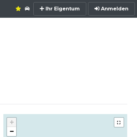
Ihr Eigentum
Anmelden
+
−