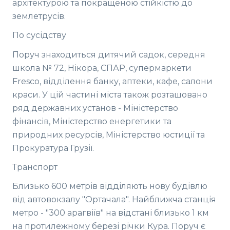
архітектурою та покращеною стійкістю до
землетрусів.
По сусідству
Поруч знаходиться дитячий садок, середня
школа № 72, Нікора, СПАР, супермаркети
Fresco, відділення банку, аптеки, кафе, салони
краси. У цій частині міста також розташовано
ряд державних установ - Міністерство
фінансів, Міністерство енергетики та
природних ресурсів, Міністерство юстиції та
Прокуратура Грузії.
Транспорт
Близько 600 метрів відділяють нову будівлю
від автовокзалу "Ортачала". Найближча станція
метро - "300 арагвіїв" на відстані близько 1 км
на протилежному березі річки Кура. Поруч є