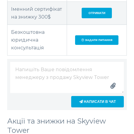
Іменний сертифікат
ОТРИМАТИ
на знижку 300$
Безкоштовна
юридична
ЗАДАТИ ПИТАННЯ
консультація
НАПИСАТИ В ЧАТ
Акції та знижки на Skyview
Tower