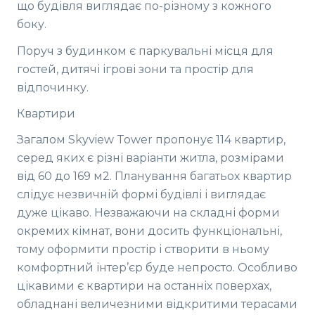
що будівля виглядає по-різному з кожного
боку.
Поруч з будинком є ​​паркувальні місця для
гостей, дитячі ігрові зони та простір для
відпочинку.
Квартири
Загалом Skyview Tower пропонує 114 квартир,
серед яких є різні варіанти житла, розмірами
від 60 до 169 м2. Планування багатьох квартир
слідує незвичній формі будівлі і виглядає
дуже цікаво. Незважаючи на складні форми
окремих кімнат, вони досить функціональні,
тому оформити простір і створити в ньому
комфортний інтер’єр буде непросто. Особливо
цікавими є квартири на останніх поверхах,
обладнані величезними відкритими терасами