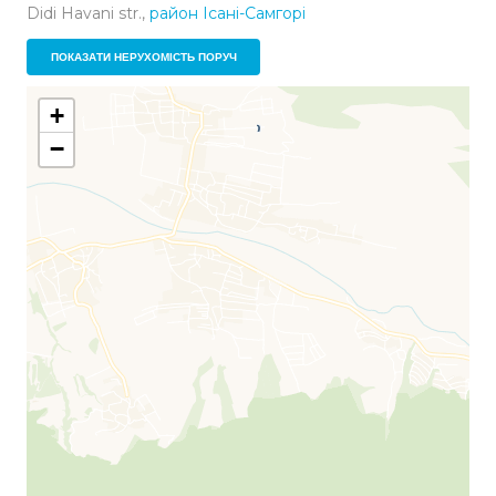
Didi Havani str.,
район Ісані-Самгорі
ПОКАЗАТИ НЕРУХОМІСТЬ ПОРУЧ
+
−