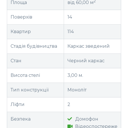
2
Площа
від 60,00 м
Поверхів
14
Квартир
114
Стадія будівництва
Каркас зведений
Стан
Черний каркас
Висота стелі
3,00 м.
Тип конструкції
Моноліт
Ліфти
2
Безпека
Домофон
Відеоспостереже