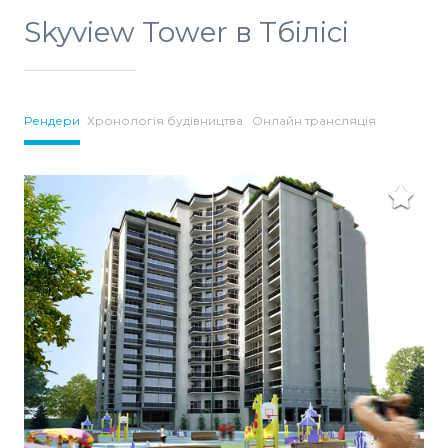
Skyview Tower в Тбілісі
Рендери
Хронологія будівництва
Онлайн трансляція