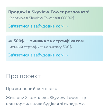
Продажі в Skyview Tower розпочато!
Квартири в Skyview Tower від 66000$
Зв'язатися з забудовником →
📣 300$ — знижка за сертифікатом
Іменний сертифікат на знижку 300$
Зв'язатися з забудовником →
Про проект
Про житловий комплекс
Житловий комплекс Skyview Tower - це
новаторська нова будівля зі складною