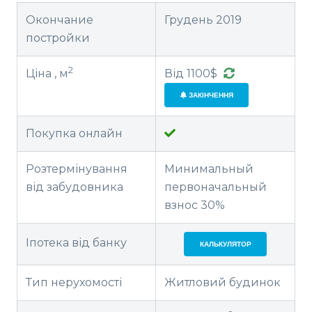
Окончание
Грудень 2019
постройки
2
Ціна , м
Від 1100$
ЗАКІНЧЕННЯ
Покупка онлайн
Розтермінування
Минимальный
від забудовника
первоначальный
взнос 30%
Іпотека від банку
КАЛЬКУЛЯТОР
Тип нерухомості
Житловий будинок