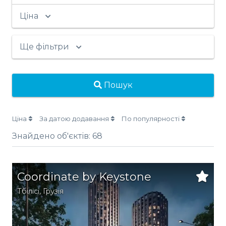
Ціна
Ще фільтри
Пошук
Ціна
За датою додавання
По популярності
Знайдено об'єктів:
68
Coordinate by Keystone
Тбілісі
,
Грузія