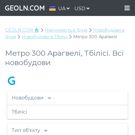
GEOLN.COM
UA
USD
GEOLN.COM 🏠
Нерухомість в Грузії
Новобудови в
Грузії
Новобудови в Тбілісі
Метро 300 Арагвелі
Метро 300 Арагвелі, Тбілісі. Всі
новобудови
G
Новобудови
Тбілісі
Тип об'єкту