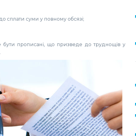
до сплати суми у повному обсязі;
е бути прописані, що призведе до труднощів у
.