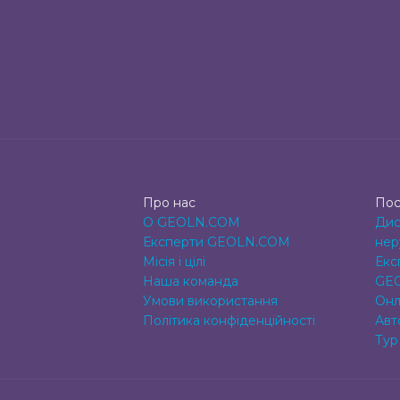
Про нас
Пос
О GEOLN.COM
Дис
Експерти GEOLN.COM
нер
Місія і цілі
Екс
Наша команда
GE
Умови використання
Онл
Політика конфіденційності
Авт
Тур