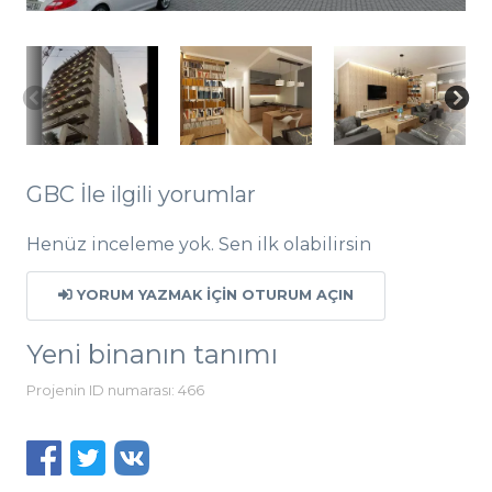
GBC İle ilgili yorumlar
Henüz inceleme yok. Sen ilk olabilirsin
YORUM YAZMAK IÇIN OTURUM AÇIN
Yeni binanın tanımı
Projenin ID numarası: 466