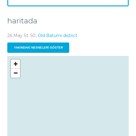
haritada
26 May St. 50,
Old Batumi district
YAKINDAKI NESNELERI GÖSTER
+
−