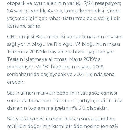
otopark ve oyun alanının varlığı; 7/24 resepsiyon;
24 saat güvenlik. Ayrıca, konut kompleksi içinde
yaşamak için çok rahat; Batum'da da elverişli bir
konuma sahip.
GBC projesi Batum'da iki konut binasının inşasını
sağlıyor: A bloğu ve B bloğu. "A" bloğunun inşası
Temmuz 2017'de başladı ve hızla uygulanıyor.
Tesisin işletmeye alınması Mayıs 2019'da
planlanıyor. Ve “B” bloğunun inşaatı 2019
sonbaharında başlayacak ve 2021 kışında sona
erecek.
Satın alınan mülkün bedelinin satış sözleşmesi
sonunda tamamen ödenmesi şartıyla, indiriminiz
dairenin toplam maliyetinin% 3'ü olacaktır.
Satış sözleşmesi imzalandıktan sonra edinilen
mülkün değerinin kısmi bir ödemesine (en az%