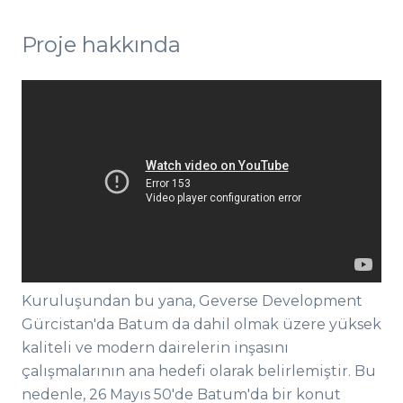
Proje hakkında
Kuruluşundan bu yana, Geverse Development
Gürcistan'da Batum da dahil olmak üzere yüksek
kaliteli ve modern dairelerin inşasını
çalışmalarının ana hedefi olarak belirlemiştir. Bu
nedenle, 26 Mayıs 50'de Batum'da bir konut