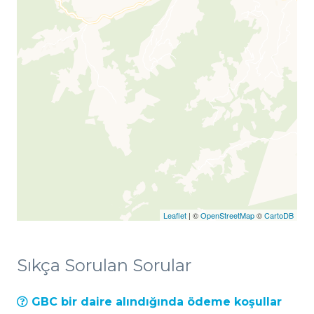
Leaflet
| ©
OpenStreetMap
©
CartoDB
Sıkça Sorulan Sorular
GBC bir daire alındığında ödeme koşullar