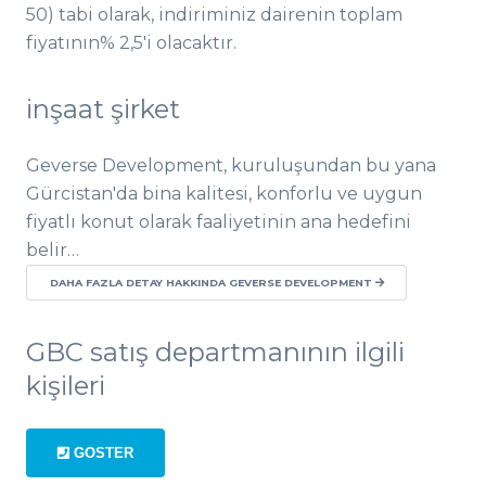
50) tabi olarak, indiriminiz dairenin toplam
fiyatının% 2,5'i olacaktır.
inşaat şirket
Geverse Development, kuruluşundan bu yana
Gürcistan'da bina kalitesi, konforlu ve uygun
fiyatlı konut olarak faaliyetinin ana hedefini
belir…
DAHA FAZLA DETAY HAKKINDA GEVERSE DEVELOPMENT
GBC satış departmanının ilgili
kişileri
GOSTER