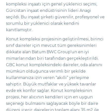
kompleksi inşaatı için genel yüklenici seçimi,
Gürcistan inşaat endüstrisinin lideri Anagi
seçildi. Bu inşaat şirketi güvenilir, profesyonel ve
sorumlu bir yüklenici olarak kendini
kanıtlamıştır.
Konut kompleksi projesinin geliştirilmesi, birinci
sınıf daireler için mevcut tüm gereksinimleri
dikkate alan Batum BWC Group'un en iyi
mimarlarından biri tarafından gerçekleştirildi.
GBC konut kompleksindeki daireler, oda alanını
mümkün olduğunca verimli bir şekilde
kullanmanıza izin veren “akıllı” yerleşime
sahiptir. Büyük mutfaklar ve yüksek tavanlar
evde ek konfor sağlar. Konut kompleksinin
projesi, her alıcının kendileri için en uygun
seçeneği bulmasını sağlayacak böyle bir daire
düzeni içerir: dairelerin toplam alanı 35 m2 ile