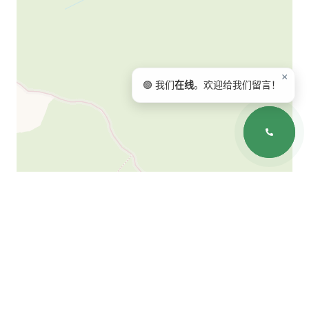
×
🟢 我们
在线
。欢迎给我们留言！