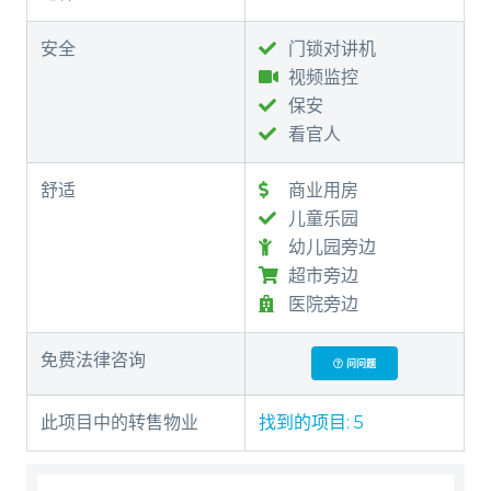
安全
门锁对讲机
视频监控
保安
看官人
舒适
商业用房
儿童乐园
幼儿园旁边
超市旁边
医院旁边
免费法律咨询
问问题
此项目中的转售物业
找到的项目:
5