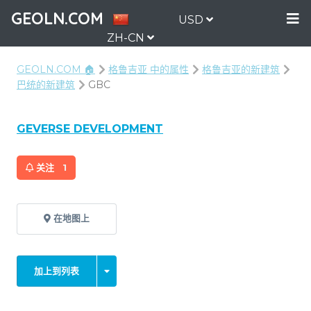
GEOLN.COM
USD
ZH-CN
GEOLN.COM 🏠
格鲁吉亚 中的属性
格鲁吉亚的新建筑
巴统的新建筑
GBC
GEVERSE DEVELOPMENT
关注
1
在地图上
加上到列表