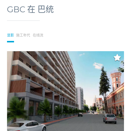
GBC 在 巴统
显影
施工年代
在线流