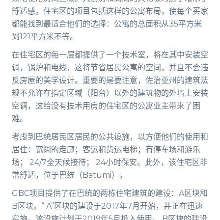
舒适感。住宅区的项目包括这样的公寓布局，使每个买家
都能找到最适合他们的选择：公寓的总面积从35平方米
到121平方米不等。
在住宅区的每一层都提供了一个技术室，将在其中安装空
调，锅炉和电线，这将节省居民公寓的空间，并且不会违
反房屋的美学设计。重要的是要注意，佐治亚州的建筑法
规不允许在指定区域（阳台）以外的建筑物的外墙上安装
空调，这给没有技术用房的住宅区的公寓业主带来了困
难。
考虑到巴统居民区居民的公共设施，以方便他们的使用和
居住：宽阔的走廊；客运和货运电梯；有停车场和游乐
场； 24/7全天候接待； 24小时保安。此外，该住宅区非
常舒适，位于巴统（Batumi）。
GBC项目提供了在巴统的两栋住宅建筑的建设：A区块和
B区块。“ A”区块的建设于2017年7月开始，并正在迅速
实施。该设施计划于2019年5月投入使用。 B区块的建设