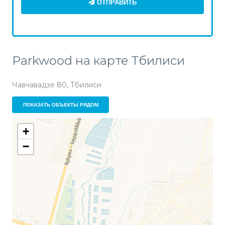
ОТПРАВИТЬ
Parkwood на карте Тбилиси
Чавчавадзе 80, Тбилиси
ПОКАЗАТЬ ОБЪЕКТЫ РЯДОМ
+
−