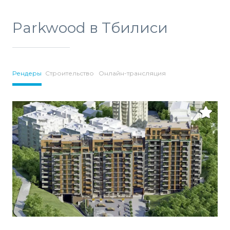
Parkwood в Тбилиси
Рендеры
Строительство
Онлайн-трансляция