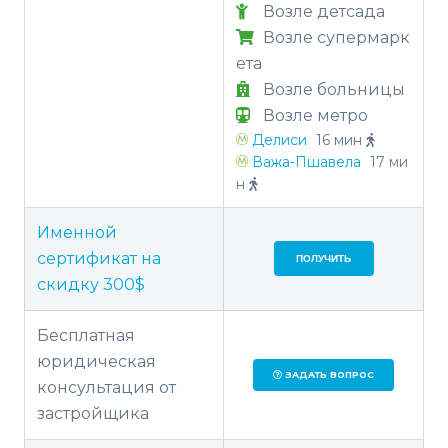
Возле детсада
Возле супермарк
ета
Возле больницы
Возле метро
Делиси
16 мин
Важа-Пшавела
17 ми
н
Именной
сертификат на
ПОЛУЧИТЬ
скидку 300$
Бесплатная
юридическая
ЗАДАТЬ ВОПРОС
консультация от
застройщика