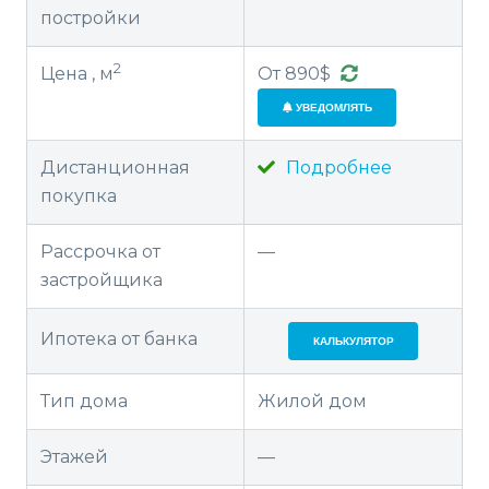
постройки
2
Цена , м
От 890$
УВЕДОМЛЯТЬ
Дистанционная
Подробнее
покупка
Рассрочка от
—
застройщика
Ипотека от банка
КАЛЬКУЛЯТОР
Тип дома
Жилой дом
Этажей
—