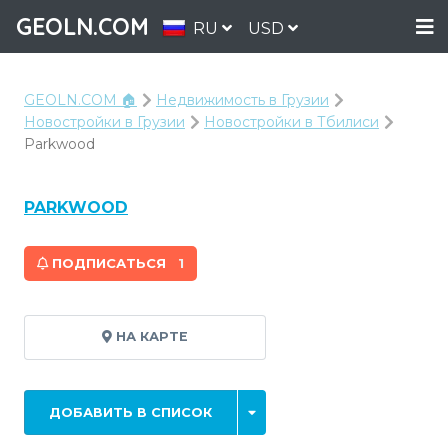
GEOLN.COM
RU
USD
GEOLN.COM 🏠
Недвижимость в Грузии
Новостройки в Грузии
Новостройки в Тбилиси
Parkwood
PARKWOOD
ПОДПИСАТЬСЯ
1
НА КАРТЕ
ДОБАВИТЬ В СПИСОК