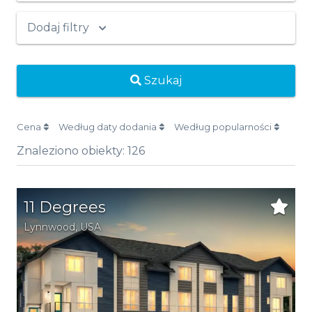
Dodaj filtry
Szukaj
Cena
Według daty dodania
Według popularności
Znaleziono obiekty:
126
11 Degrees
Lynnwood
,
USA