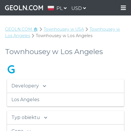
GEOLN.COM
PL
USD
GEOLN.COM 🏠
Townhousey w USA
Townhousey w
Los Angeles
Townhousey w Los Angeles
Townhousey w Los Angeles
G
Developery
Los Angeles
Typ obiektu