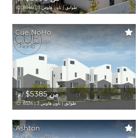
ID: 8540 | 3 طوابق | تاون هاوس
Cue NoHo
USA
,
لوس أنجلوس
من 5385$
2
/ م
ID: 8536 | 3 طوابق | تاون هاوس
Ashton
USA
,
لوس أنجلوس