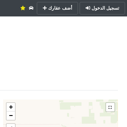
تسجيل الدخول
أضف عقارك
+
−