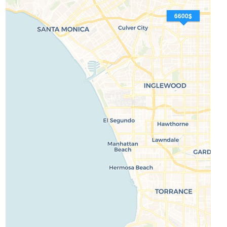
6600$