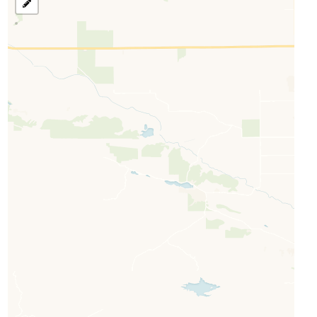
رسم
منطقة
للبحث