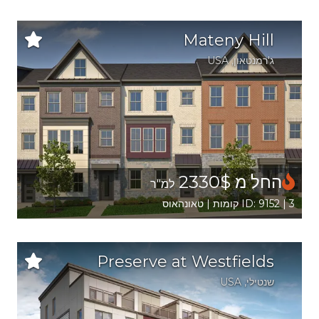
Mateny Hill
ג'רמנטאון
,
USA
החל מ 2330$
למ"ר
ID: 9152 | 3 קומות | טאונהאוס
Preserve at Westfields
שנטילי
,
USA