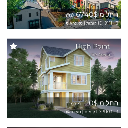
החל מ 6740$
למ"ר
ID: 9111 | 3 קומות | טאונהאוס
High Point
סיאטל
,
USA
החל מ 4120$
למ"ר
ID: 9103 | 3 קומות | טאונהאוס