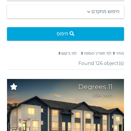
חיפוש מתקדם
חיפוס
מחיר
לפי תאריך הוספה
לפי ביקוש
Found
126
object(s)
11 Degrees
לינווד
,
USA