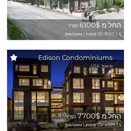
החל מ 6100$
למ"ר
ID: 9100 | 4 קומות | טאונהאוס
Edison Condominiums
סיאטל
,
USA
החל מ 7700$
למ"ר
ID: 9099 | 5 קומות | טאונהאוס