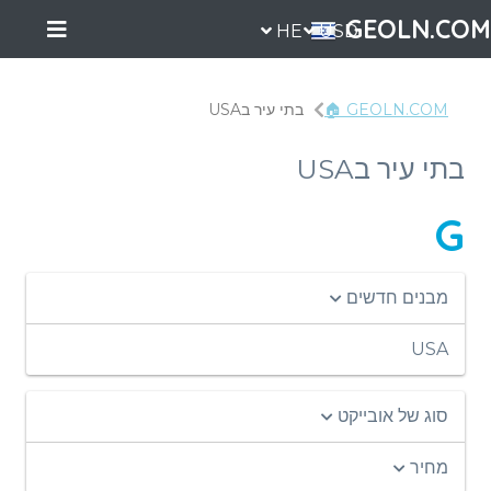
GEOLN.COM
HE
USD
GEOLN.COM 🏠
בתי עיר בUSA
בתי עיר בUSA
G
מבנים חדשים
USA
סוג של אובייקט
מחיר