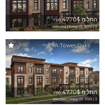
החל מ 4770$
למ"ר
ID: 9170 | 3 קומות | טאונהאוס
EYA Tower Oaks
וושינגטון
,
USA
החל מ 4770$
למ"ר
ID: 9169 | 3 קומות | טאונהאוס