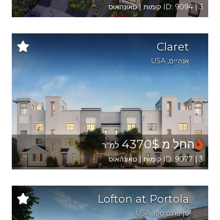
ID: 9094 | 3 קומות | טאונהאוס
Claret
אנהיים
,
USA
החל מ 4370$
למ"ר
ID: 9077 | 3 קומות | טאונהאוס
Lofton at Portola
סן פרנסיסקו
,
USA