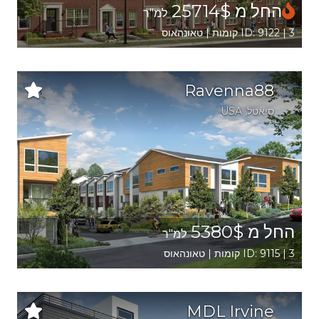
החל מ 25714$
למ"ר
ID: 9122 | 3 קומות | טאונהאוס
Ravenna88
סיאטל
,
USA
החל מ 5380$
למ"ר
ID: 9115 | 3 קומות | טאונהאוס
MDL Irvine