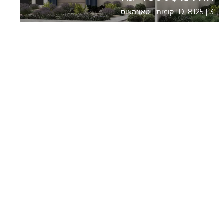
ID: 8125 | 3 קומות | טאונהאוס