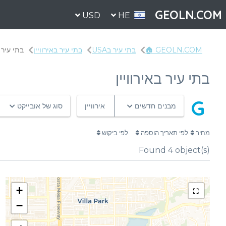
GEOLN.COM
USD
HE
GEOLN.COM 🏠
בתי עיר בUSA
בתי עיר באירוויין
בתי עיר ב
בתי עיר באירוויין
G
מבנים חדשים
אירוויין
סוג של אובייקט
מחיר
לפי תאריך הוספה
לפי ביקוש
Found
4
object(s)
+
−