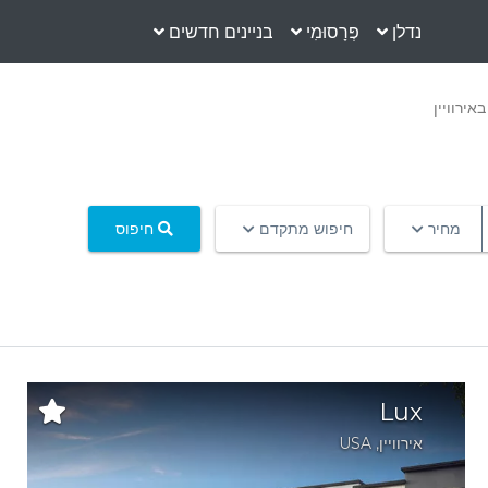
נדלן
פְּרָסוּמִי
בניינים חדשים
אירוויין
מחיר
חיפוש מתקדם
חיפוס
Lux
אירוויין
,
USA