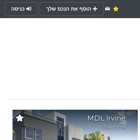
הוסף את הנכס שלך
כניסה
MDL Irvine
אירוויין
,
USA