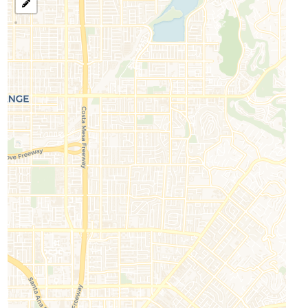
בחר
את
אזור
לחיפוש