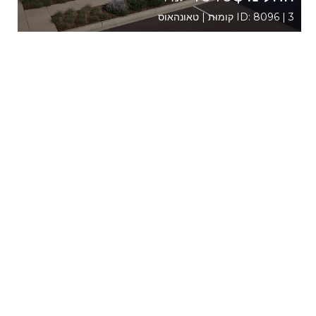
ID: 8096 | 3 קומות | טאונהאוס
6