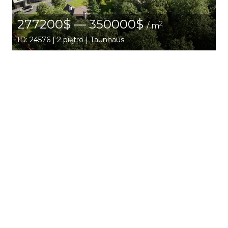
277200$ — 350000$
2
/ m
ID: 24576 | 2 piętro | Taunhaus