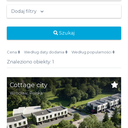
Dodaj filtry
Szukaj
Cena
Według daty dodania
Według popularności
Znaleziono obiekty:
1
Cottage city
Wrocław
,
Polska