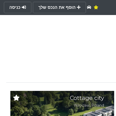
הוסף את הנכס שלך
כניסה
Cottage city
Wroclaw
,
Poland