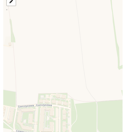
בחר
את
אזור
לחיפוש