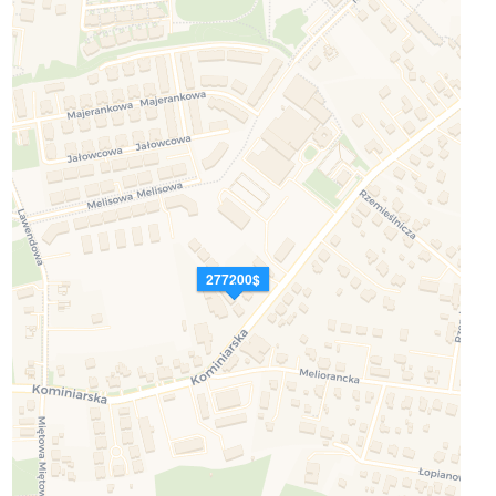
277200$