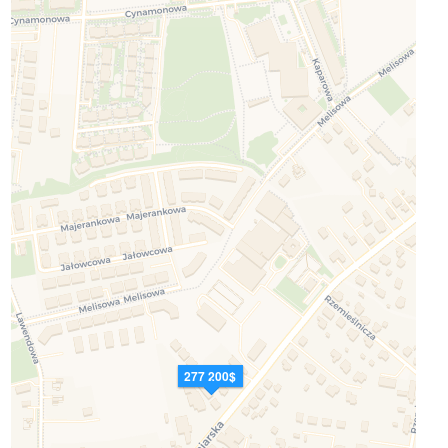
277 200$