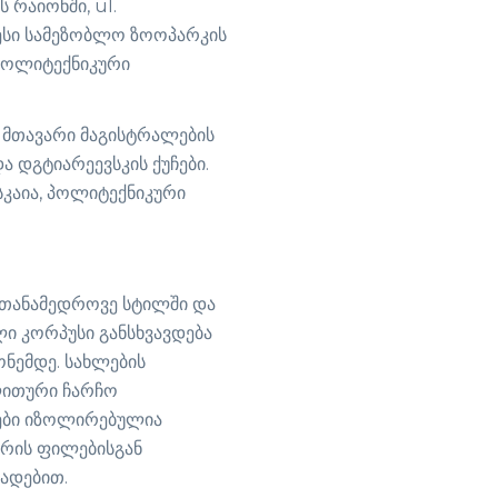
 რაიონში, ul.
აზესი სამეზობლო ზოოპარკის
 პოლიტექნიკური
 მთავარი მაგისტრალების
ა დგტიარეევსკის ქუჩები.
კაია, პოლიტექნიკური
 თანამედროვე სტილში და
ლი კორპუსი განსხვავდება
ნემდე. სახლების
ლითური ჩარჩო
ები იზოლირებულია
ურის ფილებისგან
ადებით.