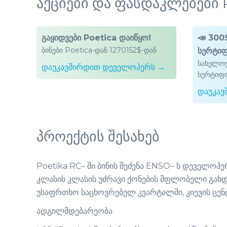
აქციები და ფასდაკლებები 
გაყიდვები Poetica დაიწყო!
📣 300
ბინები Poetica-დან 1270152$-დან
სერტიფ
სახელოვ
დაუკავშირდით დეველოპერს →
სერტიფი
დაუკა
პროექტის შესახებ
Poetika RC– ში ბინის შეძენა ENSO– ს დეველოპერ
კლასის კლასის უძრავი ქონების მფლობელი გა
უსაფრთხო საცხოვრებელ კვარტალში, კიევის ცე
ადგილმდებარეობა