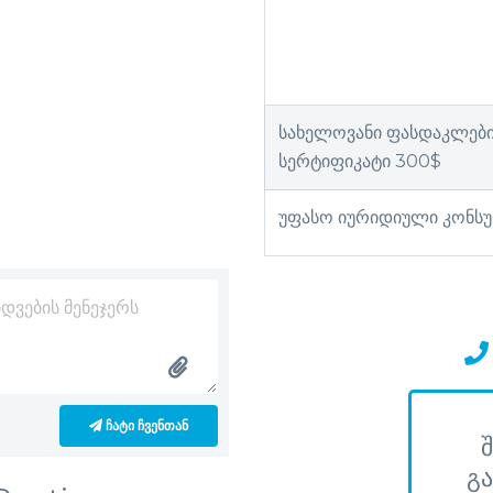
სახელოვანი ფასდაკლებ
სერტიფიკატი 300$
უფასო იურიდიული კონს
ᲩᲐᲢᲘ ᲩᲕᲔᲜᲗᲐᲜ
გა