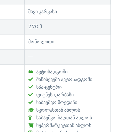
შავი კარკასი
2.70 მ.
მონოლითი
—
ავტოსადგომი
მიწისქვეშა ავტოსადგომი
სპა-ცენტრი
ფიტნეს-დარბაზი
საბავშვო მოედანი
სკოლასთან ახლოს
საბავშვო ბაღთან ახლოს
სუპერმარკეტთან ახლოს