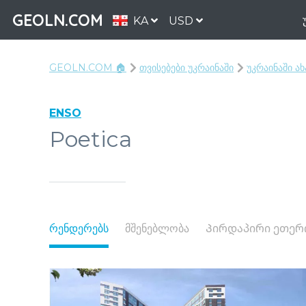
GEOLN.COM
KA
USD
GEOLN.COM 🏠
თვისებები უკრაინაში
უკრაინაში ა
ENSO
Poetica
რენდერებს
მშენებლობა
Პირდაპირი ეთერ