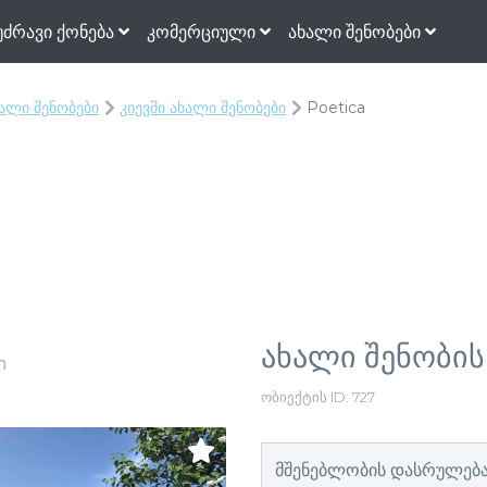
უძრავი ქონება
კომერციული
ახალი შენობები
ხალი შენობები
კიევში ახალი შენობები
Poetica
ახალი შენობის
ი
ობიექტის ID: 727
მშენებლობის დასრულებ