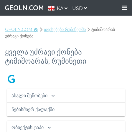
GEOLN.COM
KA
USD
GEOLN.COM 🏠
თვისებები რუმინეთში
ტიმიშოარას
უძრავი ქონება
ყველა უძრავი ქონება
ტიმიშოარას, რუმინეთი
G
ახალი შენობები
ნებისმიერ ქალაქში
ობიექტის ტიპი