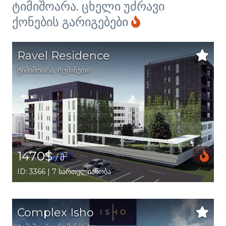
ტიმიშოარა. ცხელი უძრავი
ქონების გარიგებები
Ravel Residence
ტიმიშოარა
,
რუმინეთი
1470$
2
/ მ
ID: 3366 | 7 სართულიანობა
Complex Isho