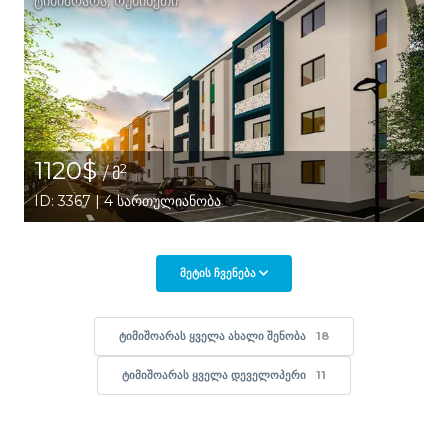
ტიმიშოარა
,
რუმინეთი
1120$
2
/ მ
ID: 3367 | 4 სართულიანობა
ᲛᲔᲢᲘᲡ ᲩᲕᲔᲜᲔᲑᲐ
ᲢᲘᲛᲘᲨᲝᲐᲠᲐᲡ ᲧᲕᲔᲚᲐ ᲐᲮᲐᲚᲘ ᲨᲔᲜᲝᲑᲐ
18
ᲢᲘᲛᲘᲨᲝᲐᲠᲐᲡ ᲧᲕᲔᲚᲐ ᲓᲔᲕᲔᲚᲝᲞᲔᲠᲘ
11