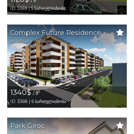
/ მ
ID: 3369 | 5 სართულიანობა
Complex Future Residence
ტიმიშოარა
,
რუმინეთი
1340$
2
/ მ
ID: 3368 | 6 სართულიანობა
Park Giroc