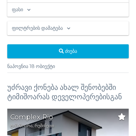
ფასი
ფილტრების დამატება
ძიება
ნაპოვნია
18
ობიექტი
უძრავი ქონება ახალ შენობებში
ტიმიშოარას დეველოპერებისგან
Complex Rio
ტიმიშოარა
,
რუმინეთი