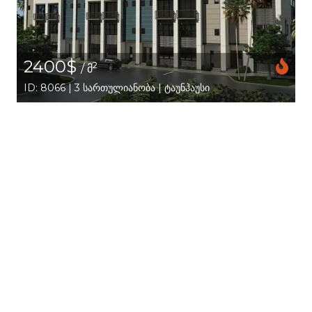
2400$
2
/ მ
ID: 8066 | 3 სართულიანობა | ტაუნჰაუსი