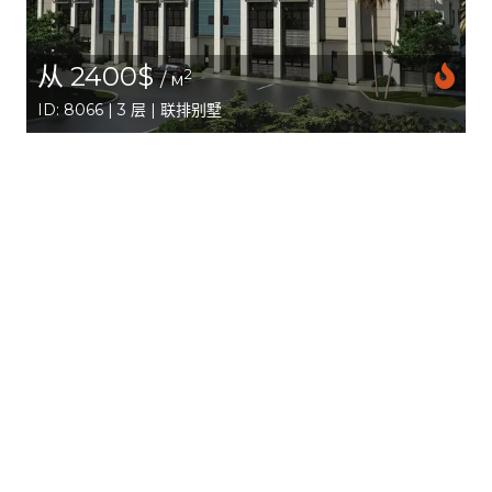
从 2400$
2
/ м
ID: 8066 | 3 层 | 联排别墅