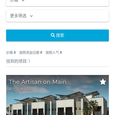
价格
更多筛选
搜索
价格
按照添加日期
按照人气
找到的项目:
1
The Artisan on Main
萨拉索塔
,
USA