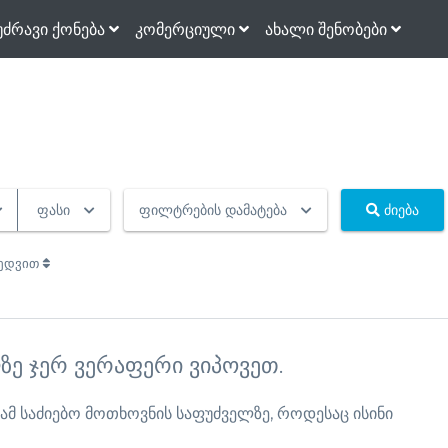
უძრავი ქონება
კომერციული
ახალი შენობები
ფასი
ფილტრების დამატება
ძიება
ხედვით
ზე ჯერ ვერაფერი ვიპოვეთ.
 ამ საძიებო მოთხოვნის საფუძველზე, როდესაც ისინი