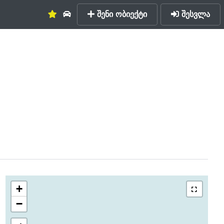
შენი ობიექტი
შესვლა
+
−