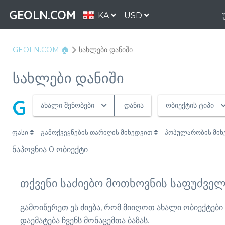
GEOLN.COM
KA
USD
GEOLN.COM 🏠
სახლები დანიში
სახლები დანიში
G
ახალი შენობები
დანია
ობიექტის ტიპი
ფასი
გამოქვეყნების თარიღის მიხედვით
პოპულარობის მი
ნაპოვნია
0
ობიექტი
თქვენი საძიებო მოთხოვნის საფუძველ
გამოიწერეთ ეს ძიება, რომ მიიღოთ ახალი ობიექტები
დაემატება ჩვენს მონაცემთა ბაზას.