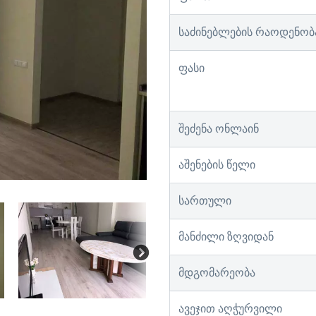
საძინებლების რაოდენობ
ფასი
შეძენა ონლაინ
აშენების წელი
სართული
მანძილი ზღვიდან
მდგომარეობა
ავეჯით აღჭურვილი