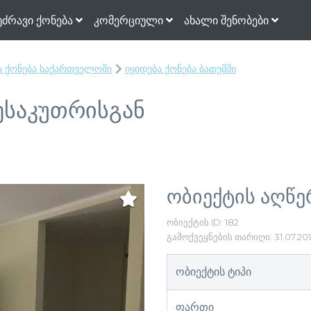
უძრავი ქონება
კომერციული
ახალი შენობები
ა ქონება საქართველოში
იყიდება ქონება ბათუმში
მესაკუთრისგან
ობიექტის აღწე
ობიექტის ID: 182
გამოქვეყნების თარიღი: 31.07.20
ობიექტის ტიპი
ფართი