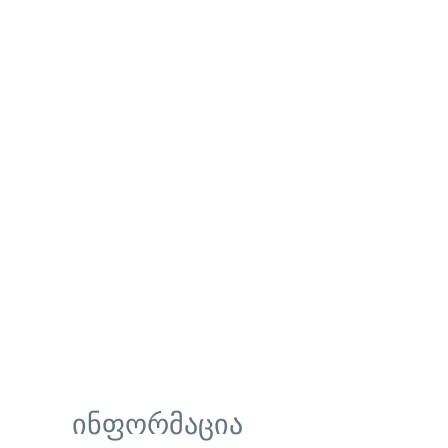
ინფორმაცია