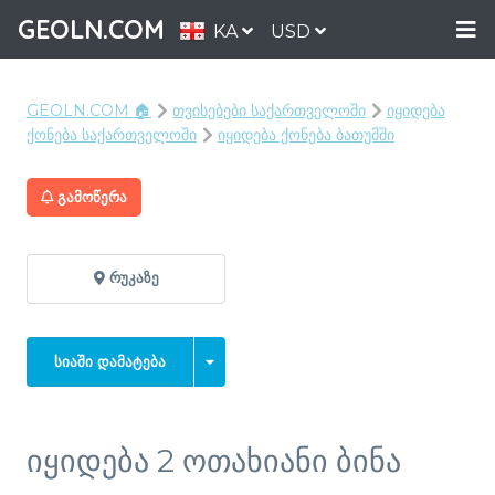
GEOLN.COM
KA
USD
GEOLN.COM 🏠
თვისებები საქართველოში
იყიდება
ქონება საქართველოში
იყიდება ქონება ბათუმში
ᲒᲐᲛᲝᲬᲔᲠᲐ
ᲠᲣᲙᲐᲖᲔ
ᲡᲘᲐᲨᲘ ᲓᲐᲛᲐᲢᲔᲑᲐ
იყიდება 2 ოთახიანი ბინა