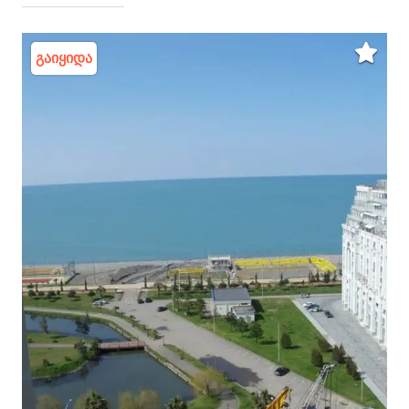
გაიყიდა