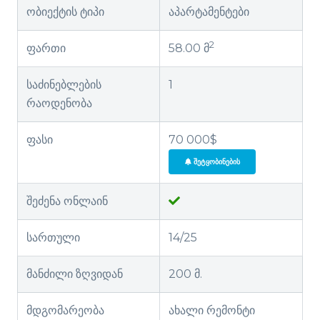
ობიექტის ტიპი
აპარტამენტები
2
ფართი
58.00 მ
საძინებლების
1
რაოდენობა
ფასი
70 000$
ᲨᲔᲢᲧᲝᲑᲘᲜᲔᲑᲘᲡ
შეძენა ონლაინ
სართული
14/25
მანძილი ზღვიდან
200 მ.
მდგომარეობა
ახალი რემონტი