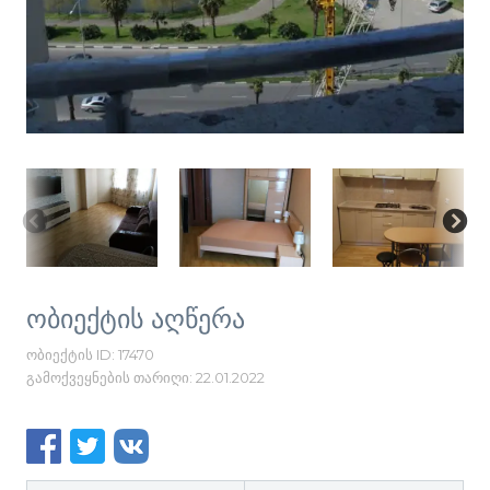
ობიექტის აღწერა
ობიექტის ID: 17470
გამოქვეყნების თარიღი: 22.01.2022