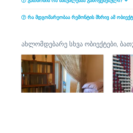
გათბობის რა საშუალებაა გამოყენებული?
რა მდგომარეობაა რემონტის მხრივ ამ ობიექ
ახლომდებარე სხვა ობიექტები, ბათ
იყიდება ბინა ბათუმში, ივანე
იყიდება
ჯავახიშვილის ქუჩაძე.