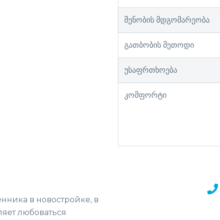
შენობის მდგომარეობა
გათბობის მეთოდი
უსაფრთხოება
კომფორტი
нника в новостройке, в
ляет любоваться