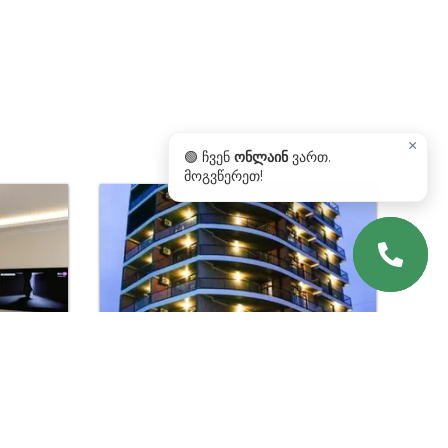
×
🟢 ჩვენ
ონლაინ
ვართ.
მოგვწერეთ!
იყიდება ბინა გონიოში