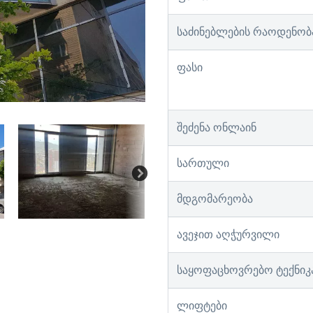
საძინებლების რაოდენობ
ფასი
შეძენა ონლაინ
სართული
მდგომარეობა
ავეჯით აღჭურვილი
საყოფაცხოვრებო ტექნიკ
ლიფტები