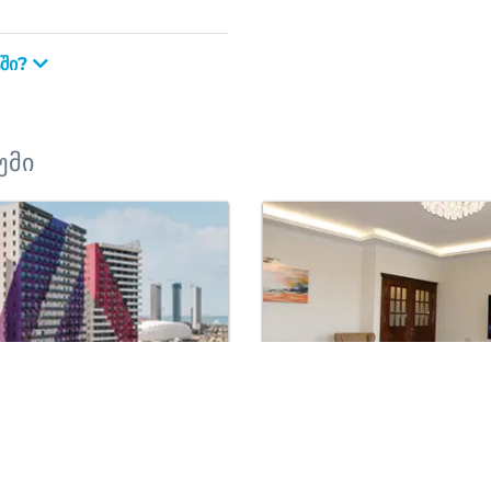
ტში?
უმი
 2 ოთახიანი ბინა
იყიდება 3 ოთახიანი ბინა.