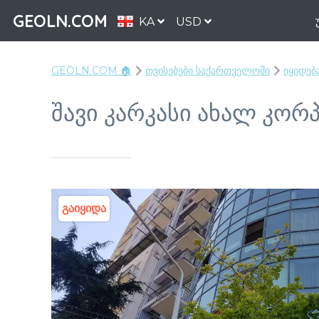
GEOLN.COM
KA
USD
GEOLN.COM 🏠
თვისებები საქართველოში
იყიდებ
შავი კარკასი ახალ კო
გაიყიდა