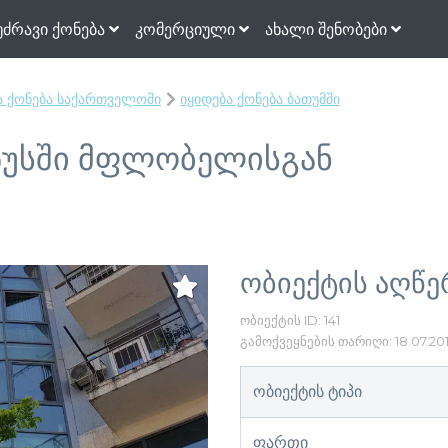
უძრავი ქონება
კომერციული
ახალი შენობები
ა ქონება საქართველოში
იყიდება ქონება ბათუმში
რპუსში მფლობელისგან
ობიექტის აღწე
ობიექტის ID: 141
გამოქვეყნების თარიღი: 18.07.20
ობიექტის ტიპი
ფართი