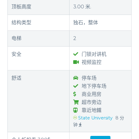
顶板高度
3.00 米.
结构类型
独石，整体
电梯
2
安全
门锁对讲机
视频监控
舒适
停车场
地下停车场
商业用房
超市旁边
靠近地鐵
State University
8 分
钟