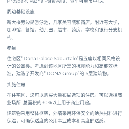
Prospekt Vazha Pshavela，驱车可至市中心。
周边基础设施
新大楼旁边是游泳池，几家美容院和商店。附近有大学，
咖啡馆，餐馆，幼儿园，超市，药房，学校和银行分支机
构。
参量
住宅区“ Dona Palace Saburtalo”是五座以相同风格设
计的公寓楼。考虑到该地区所需的抗震能力和高能效标
准，建造了开发商“ DONA Group”的15层建筑物。
实施住房
在住宅区，您可以购买大量布局选项的住房。可以选择商
业场所–总面积的30％以上用于商业用途。
建筑物采用整体框架，外墙采用环保安全的绝热材料进行
保温，可确保适度的公用事业成本和高度舒适感​​。