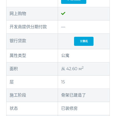
网上购物
开发商提供分期付款
—
银行贷款
计算机
属性类型
公寓
2
面积
从 42.60 м
层
15
施工阶段
骨架已建造了
状态
已装修房