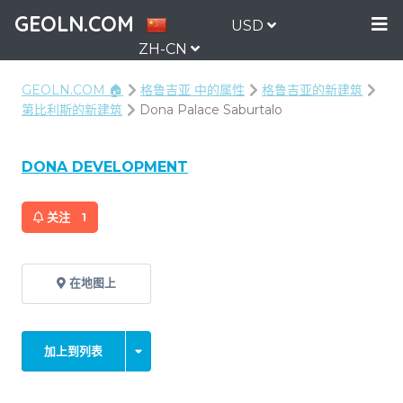
GEOLN.COM
USD
ZH-CN
GEOLN.COM 🏠
格鲁吉亚 中的属性
格鲁吉亚的新建筑
第比利斯的新建筑
Dona Palace Saburtalo
DONA DEVELOPMENT
关注
1
在地图上
加上到列表