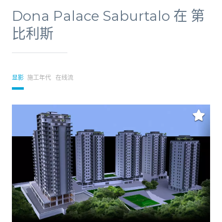
Dona Palace Saburtalo 在 第
比利斯
显影
施工年代
在线流