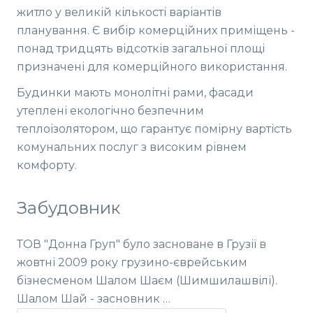
житло у великій кількості варіантів
планування. Є вибір комерційних приміщень -
понад тридцять відсотків загальної площі
призначені для комерційного використання.
Будинки мають монолітні рами, фасади
утеплені екологічно безпечним
теплоізолятором, що гарантує помірну вартість
комунальних послуг з високим рівнем
комфорту.
Забудовник
ТОВ "Донна Груп" було засноване в Грузії в
жовтні 2009 року грузино-єврейським
бізнесменом Шалом Шаєм (Шимшилашвілі).
Шалом Шай - засновник …