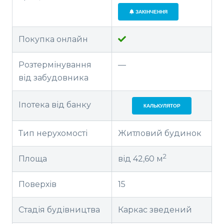
ЗАКІНЧЕННЯ
Покупка онлайн
Розтермінування
—
від забудовника
Іпотека від банку
КАЛЬКУЛЯТОР
Тип нерухомості
Житловий будинок
2
Площа
від 42,60 м
Поверхів
15
Стадія будівництва
Каркас зведений