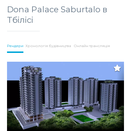
Dona Palace Saburtalo в
Тбілісі
Рендери
Хронологія будівництва
Онлайн трансляція