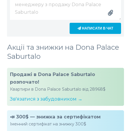
НАПИСАТИ В ЧАТ
Акції та знижки на Dona Palace
Saburtalo
Продажі в Dona Palace Saburtalo
розпочато!
Квартири в Dona Palace Saburtalo від 28968$
Зв'язатися з забудовником →
📣 300$ — знижка за сертифікатом
Іменний сертифікат на знижку 300$