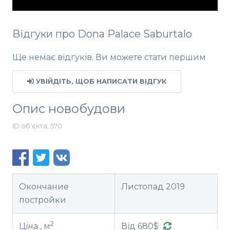
Відгуки про Dona Palace Saburtalo
Ще немає відгуків. Ви можете стати першим
УВІЙДІТЬ, ЩОБ НАПИСАТИ ВІДГУК
Опис новобудови
ID об'єкта: 570
Окончание
Листопад 2019
постройки
2
Ціна , м
Від 680$