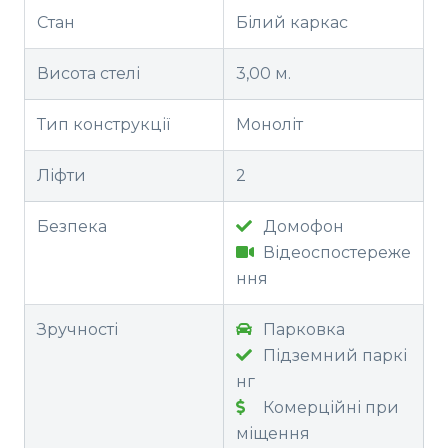
Стан
Білий каркас
Висота стелі
3,00 м.
Тип конструкції
Моноліт
Ліфти
2
Безпека
Домофон
Відеоспостереже
ння
Зручності
Парковка
Підземний паркі
нг
Комерційні при
міщення