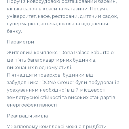
Поруч з новобудовою розташований басейн,
кілька салонів краси та магазини. Поруч є
університет, кафе, ресторани, дитячий садок,
супермаркет, аптека, школа та відділення
банку.
Параметри
Житловий комплекс "Dona Palace Saburtalo" -
це п’ять багатоквартирних будинків,
виконаних в одному стилі.
П'ятнадцятиповерхові будинки від
забудовника "DONA Group" були побудовані з
урахуванням необхідної в цій місцевості
землетрусної стійкості та високих стандартів
енергоефективності.
Реалізація житла
У житловому комплексі можна придбати