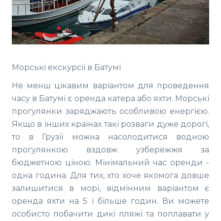
Морські екскурсії в Батумі
Не менш цікавим варіантом для проведення
часу в Батумі є оренда катера або яхти. Морські
прогулянки заряджають особливою енергією.
Якщо в інших країнах такі розваги дуже дорогі,
то в Грузії можна насолодитися водною
прогулянкою вздовж узбережжя за
бюджетною ціною. Мінімальний час оренди -
одна година. Для тих, хто хоче якомога довше
залишитися в морі, відмінним варіантом є
оренда яхти на 5 і більше годин. Ви можете
особисто побачити дикі пляжі та поплавати у