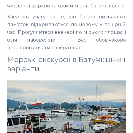
численні церкви та храми міста і багато іншого.
Зверніть увагу на те, що багато визначних
пам'яток відкриваються по-новому у вечірній
час. Прогуляйтеся ввечері по міських площах і
біля набережної - Вас обов'язково
переповнить атмосфера свята.
Морські екскурсії в Батумі: ціни і
варіанти