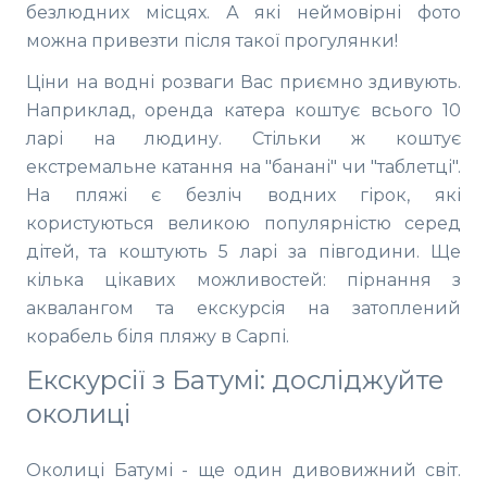
безлюдних місцях. А які неймовірні фото
можна привезти після такої прогулянки!
Ціни на водні розваги Вас приємно здивують.
Наприклад, оренда катера коштує всього 10
ларі на людину. Стільки ж коштує
екстремальне катання на "банані" чи "таблетці".
На пляжі є безліч водних гірок, які
користуються великою популярністю серед
дітей, та коштують 5 ларі за півгодини. Ще
кілька цікавих можливостей: пірнання з
аквалангом та екскурсія на затоплений
корабель біля пляжу в Сарпі.
Екскурсії з Батумі: досліджуйте
околиці
Околиці Батумі - ще один дивовижний світ.