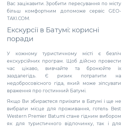
Вас зацікавити. Зробити пересування по місту
більш комфортним допоможе сервіс GEO-
TAXI.COM.
Екскурсії в Батумі: корисні
поради
У кожному туристичному місті є безліч
екскурсійних програм. Щоб дійсно провести
час цікаво, вивчайте та бронюйте їх
заздалегідь. Є ризик потрапити на
недобросовісного гіда, який може зіпсувати
враження про гостинний Батумі.
Якщо Ви збираєтеся приїхати в Батумі і ще не
вибрали місце для проживання, готель Best
Western Premier Batumi стане гідним вибором
як для туристичного відпочинку, так і для