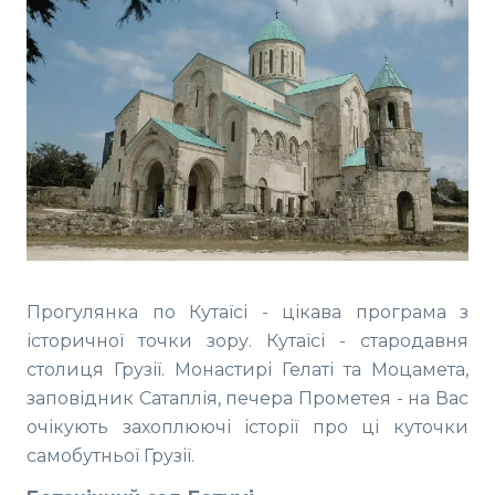
Прогулянка по Кутаїсі - цікава програма з
історичної точки зору. Кутаїсі - стародавня
столиця Грузії. Монастирі Гелаті та Моцамета,
заповідник Сатаплія, печера Прометея - на Вас
очікують захоплюючі історії про ці куточки
самобутньої Грузії.