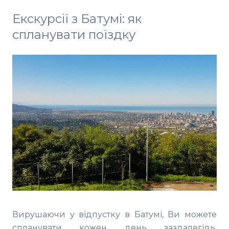
Екскурсії з Батумі: як
спланувати поїздку
Вирушаючи у відпустку в Батумі, Ви можете
спланувати кожен день заздалегідь.