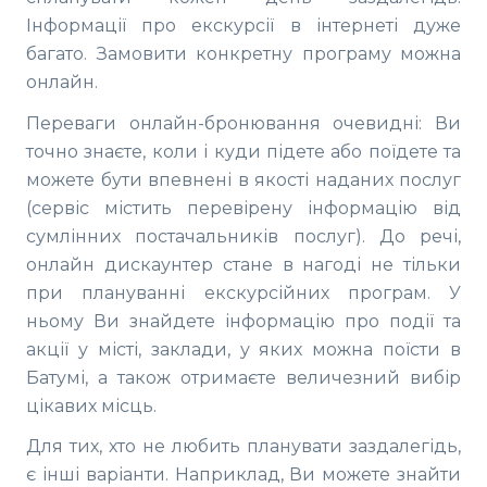
Інформації про екскурсії в інтернеті дуже
багато. Замовити конкретну програму можна
онлайн.
Переваги онлайн-бронювання очевидні: Ви
точно знаєте, коли і куди підете або поїдете та
можете бути впевнені в якості наданих послуг
(сервіс містить перевірену інформацію від
сумлінних постачальників послуг). До речі,
онлайн дискаунтер стане в нагоді не тільки
при плануванні екскурсійних програм. У
ньому Ви знайдете інформацію про події та
акції у місті, заклади, у яких можна поїсти в
Батумі, а також отримаєте величезний вибір
цікавих місць.
Для тих, хто не любить планувати заздалегідь,
є інші варіанти. Наприклад, Ви можете знайти