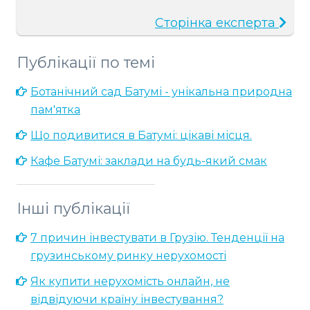
Сторінка експерта
Публікації по темі
Ботанічний сад Батумі - унікальна природна
пам'ятка
Що подивитися в Батумі: цікаві місця.
Кафе Батумі: заклади на будь-який смак
Інші публікації
7 причин інвестувати в Грузію. Тенденції на
грузинському ринку нерухомості
Як купити нерухомість онлайн, не
відвідуючи країну інвестування?