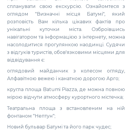
спланувати свою екскурсію. Ознайомтеся з
оглядом "Визначні місця Батумі", який
розповість Вам кілька цікавих фактів про
унікальні куточки міста. Озброївшись
навігатором та інформацією з інтернету, можна
насолодитися прогулянкою наодинці. Судячи
з відгуків туристів, обов'язковими місцями для
відвідування є:
оглядовий майданчик з колесом огляду,
Алфавітною вежею і канатною дорогою Арго;
кругла площа Batumi Piazza, де можна повною
мірою відчути атмосферу курортного містечка;
Театральна площа з встановленим на ній
фонтаном "Нептун";
Новий бульвар Батумі та його парк чудес;