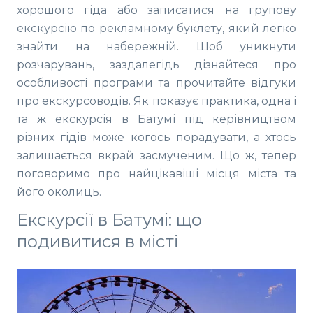
хорошого гіда або записатися на групову
екскурсію по рекламному буклету, який легко
знайти на набережній. Щоб уникнути
розчарувань, заздалегідь дізнайтеся про
особливості програми та прочитайте відгуки
про екскурсоводів. Як показує практика, одна і
та ж екскурсія в Батумі під керівництвом
різних гідів може когось порадувати, а хтось
залишається вкрай засмученим. Що ж, тепер
поговоримо про найцікавіші місця міста та
його околиць.
Екскурсії в Батумі: що
подивитися в місті