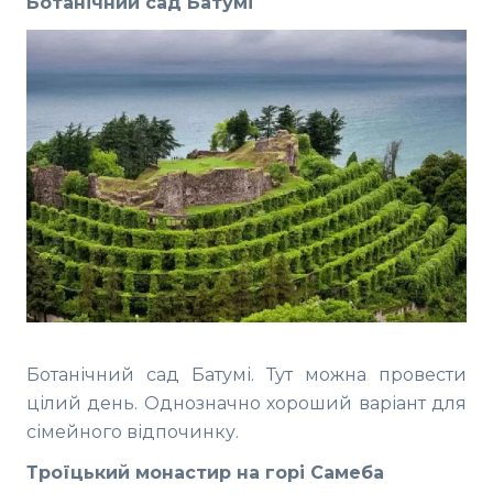
Ботанічний сад Батумі
Ботанічний сад Батумі. Тут можна провести
цілий день. Однозначно хороший варіант для
сімейного відпочинку.
Троїцький монастир на горі Самеба