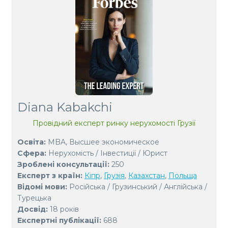
Diana Kabakchi
Провідний експерт ринку нерухомості Грузії
Освіта:
MBA, Высшее экономическое
Сфера:
Нерухомість / Інвестиції / Юрист
Зроблені консультації:
250
Експерт з країн:
Кіпр
,
Грузія
,
Казахстан
,
Польща
Відомі мови:
Російська / Грузинський / Англійська /
Турецька
Досвід:
18 років
Експертні публікації:
688