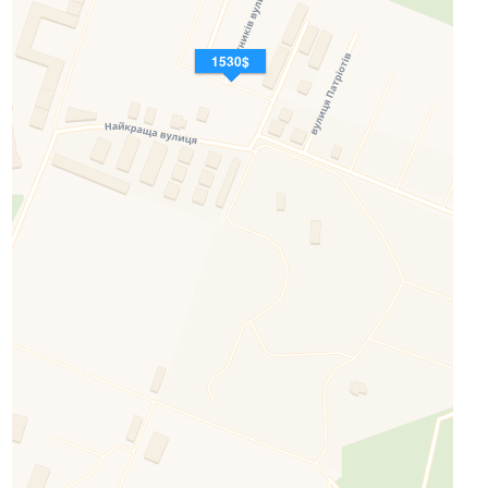
1530$