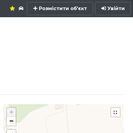
Розмістити об'єкт
Увійти
+
−