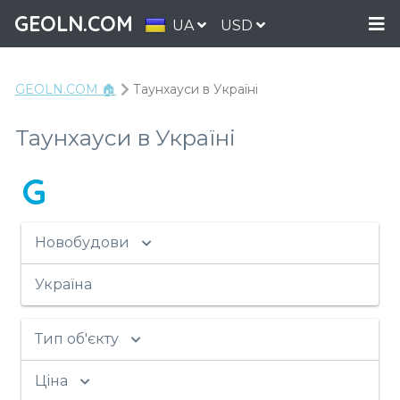
GEOLN.COM
UA
USD
GEOLN.COM 🏠
Таунхауси в Україні
Таунхауси в Україні
G
Новобудови
Україна
Тип об'єкту
Ціна