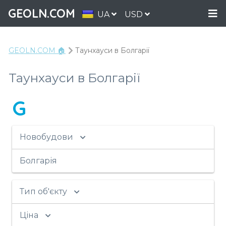
GEOLN.COM
UA
USD
GEOLN.COM 🏠
Таунхауси в Болгарії
Таунхауси в Болгарії
G
Новобудови
Болгарія
Тип об'єкту
Ціна