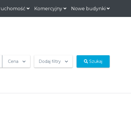
ruchomość
Komercyjny
Nowe budynki
Cena
Dodaj filtry
Szukaj