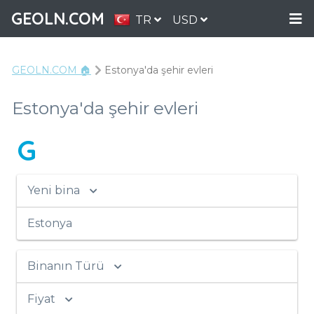
GEOLN.COM
TR
USD
GEOLN.COM 🏠
Estonya'da şehir evleri
Estonya'da şehir evleri
G
Yeni bina
Estonya
Binanın Türü
Fiyat