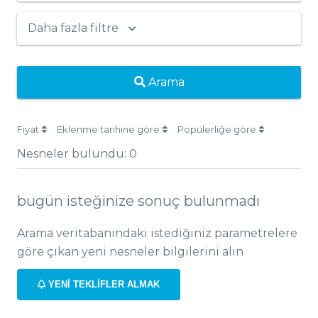
Daha fazla filtre
Arama
Fiyat
Eklenme tarihine göre
Popülerliğe göre
Nesneler bulundu:
0
bugün isteğinize sonuç bulunmadı
Arama veritabanındaki istediğiniz parametrelere
göre çıkan yeni nesneler bilgilerini alın
YENI TEKLIFLER ALMAK