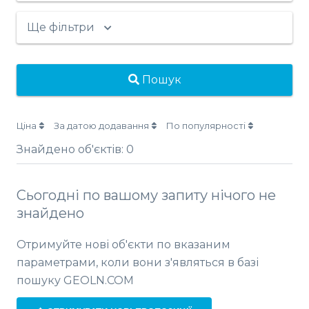
Ще фільтри
Пошук
Ціна
За датою додавання
По популярності
Знайдено об'єктів:
0
Сьогодні по вашому запиту нічого не
знайдено
Отримуйте нові об'єкти по вказаним
параметрами, коли вони з'являться в базі
пошуку GEOLN.COM